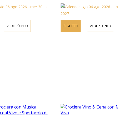
gio 06 ago 2026 - mer 30 dic
gio 06 ago 2026 - d
2027
VEDI PIÙ INFO
BIGLIETTI
VEDI PIÙ INFO