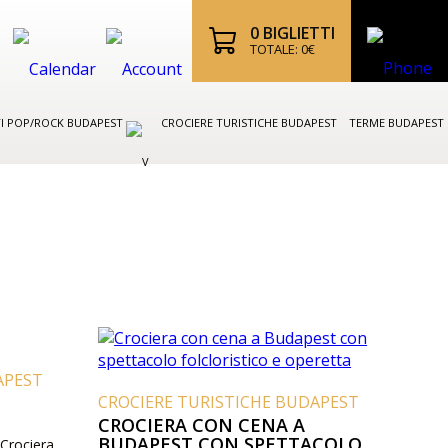
0
BIGLIETTI
TOTALE:
0
€
I POP/ROCK BUDAPEST
CROCIERE TURISTICHE BUDAPEST
TERME BUDAPEST
APEST
CROCIERE TURISTICHE BUDAPEST
CROCIERA CON CENA A
BUDAPEST CON SPETTACOLO
a Crociera