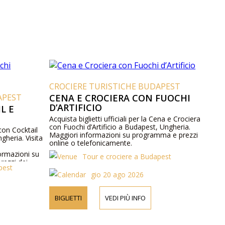
CROCIERE TURISTICHE BUDAPEST
APEST
CENA E CROCIERA CON FUOCHI
D’ARTIFICIO
L E
Acquista biglietti ufficiali per la Cena e Crociera
con Fuochi d’Artificio a Budapest, Ungheria.
 con Cocktail
Maggiori informazioni su programma e prezzi
gheria. Visita
online o telefonicamente.
ormazioni su
Tour e crociere a Budapest
rezzi dei
pest
gio 20 ago 2026
BIGLIETTI
VEDI PIÙ INFO