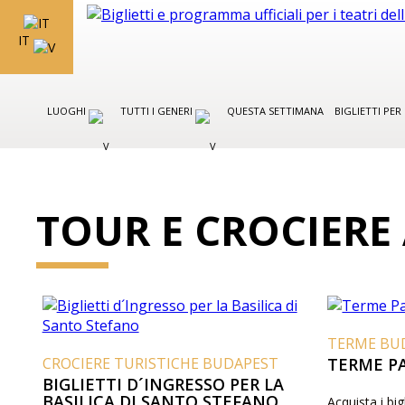
IT
LUOGHI
TUTTI I GENERI
QUESTA SETTIMANA
BIGLIETTI PE
TOUR E CROCIERE
TERME BU
CROCIERE TURISTICHE BUDAPEST
TERME P
BIGLIETTI D´INGRESSO PER LA
BASILICA DI SANTO STEFANO
Acquista i big