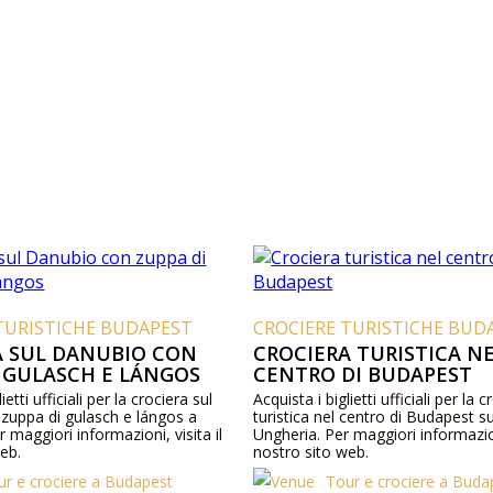
TURISTICHE BUDAPEST
CROCIERE TURISTICHE BUD
A SUL DANUBIO CON
CROCIERA TURISTICA N
I GULASCH E LÁNGOS
CENTRO DI BUDAPEST
ietti ufficiali per la crociera sul
Acquista i biglietti ufficiali per la 
zuppa di gulasch e lángos a
turistica nel centro di Budapest s
 maggiori informazioni, visita il
Ungheria. Per maggiori informazioni
eb.
nostro sito web.
ur e crociere a Budapest
Tour e crociere a Buda