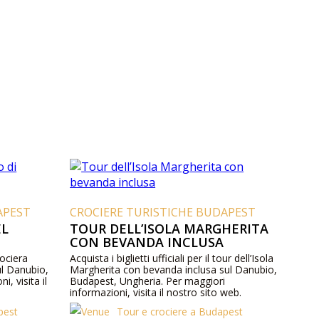
APEST
CROCIERE TURISTICHE BUDAPEST
EL
TOUR DELL’ISOLA MARGHERITA
CON BEVANDA INCLUSA
crociera
Acquista i biglietti ufficiali per il tour dell’Isola
ul Danubio,
Margherita con bevanda inclusa sul Danubio,
, visita il
Budapest, Ungheria. Per maggiori
informazioni, visita il nostro sito web.
pest
Tour e crociere a Budapest