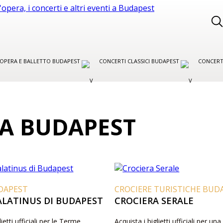
R OPERA E BALLETTO BUDAPEST
CONCERTI CLASSICI BUDAPEST
CONCERT
 A BUDAPEST
DAPEST
CROCIERE TURISTICHE BUD
ALATINUS DI BUDAPEST
CROCIERA SERALE
lietti ufficiali per le Terme
Acquista i biglietti ufficiali per un