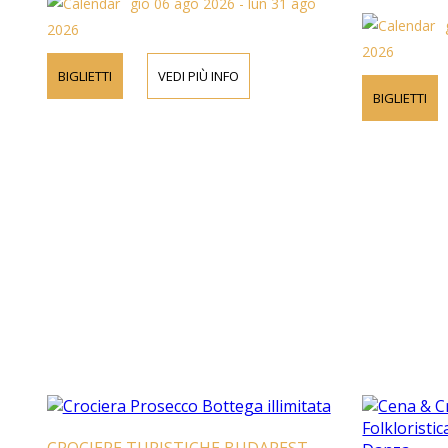
gio 06 ago 2026 - lun 31 ago
2026
2026
BIGLIETTI
VEDI PIÙ INFO
BIGLIETTI