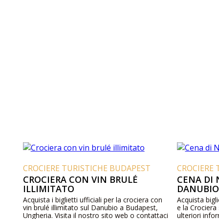
CROCIERE TURISTICHE BUDAPEST
CROCIERE 
CROCIERA CON VIN BRULÉ
CENA DI 
ILLIMITATO
DANUBI
Acquista i biglietti ufficiali per la crociera con
Acquista bigli
vin brulé illimitato sul Danubio a Budapest,
e la Crociera
Ungheria. Visita il nostro sito web o contattaci
ulteriori inf