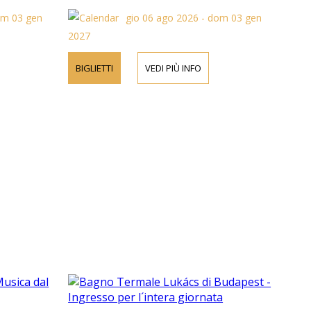
om 03 gen
gio 06 ago 2026 - dom 03 gen
2027
BIGLIETTI
VEDI PIÙ INFO