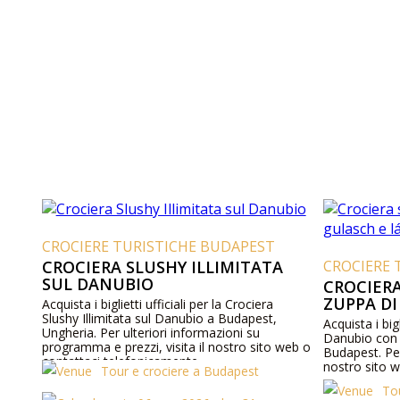
CROCIERE TURISTICHE BUDAPEST
CROCIERA SLUSHY ILLIMITATA
CROCIERE 
SUL DANUBIO
CROCIER
ZUPPA D
Acquista i biglietti ufficiali per la Crociera
Slushy Illimitata sul Danubio a Budapest,
Acquista i bigl
Ungheria. Per ulteriori informazioni su
Danubio con 
programma e prezzi, visita il nostro sito web o
Budapest. Per
contattaci telefonicamente.
nostro sito w
Tour e crociere a Budapest
To