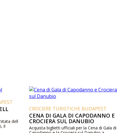
APEST
ELL
CROCIERE TURISTICHE BUDAPEST
CENA DI GALA DI CAPODANNO E
CROCIERA SUL DANUBIO
mitata dell
, il
Acquista biglietti ufficiali per la Cena di Gala di
Capodanno e la Crociera sul Danubio a