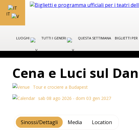
IT
LUOGHI
TUTTI I GENERI
QUESTA SETTIMANA
BIGLIETTI PE
Cena e Luci sul Da
Tour e crociere a Budapest
sab 08 ago 2026 - dom 03 gen 2027
Sinossi/Dettagli
Media
Location