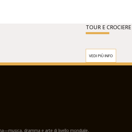
TOUR E CROCIERE
VEDI PIÙ INFO
ama—musica, dramma e arte di livello mondiale,