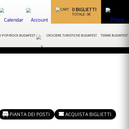
0
BIGLIETTI
TOTALE:
0
€
I POP/ROCK BUDAPEST
CROCIERE TURISTICHE BUDAPEST
TERME BUDAPEST
PIANTA DEI POSTI
ACQUISTA BIGLIETTI