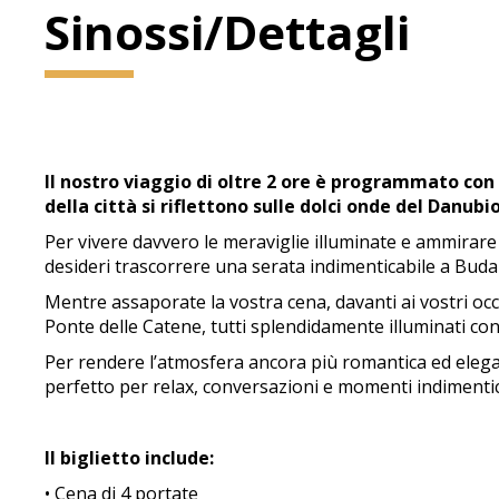
Sinossi/Dettagli
Il nostro viaggio di oltre 2 ore è programmato con 
della città si riflettono sulle dolci onde del Danubio
Per vivere davvero le meraviglie illuminate e ammirare la
desideri trascorrere una serata indimenticabile a Buda
Mentre assaporate la vostra cena, davanti ai vostri occ
Ponte delle Catene, tutti splendidamente illuminati cont
Per rendere l’atmosfera ancora più romantica ed elega
perfetto per relax, conversazioni e momenti indimentic
Il biglietto include:
• Cena di 4 portate