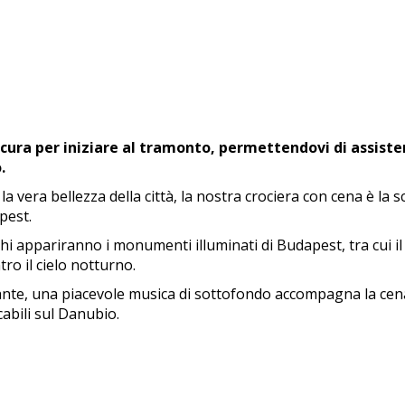
cura per iniziare al tramonto, permettendovi di assister
.
 vera bellezza della città, la nostra crociera con cena è la sc
pest.
hi appariranno i monumenti illuminati di Budapest, tra cui il
ro il cielo notturno.
nte, una piacevole musica di sottofondo accompagna la cena
abili sul Danubio.