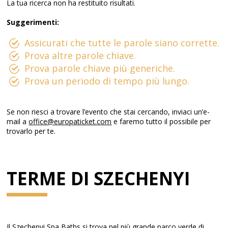
La tua ricerca non ha restituito risultati.
Suggerimenti:
Assicurati che tutte le parole siano corrette.
Prova altre parole chiave.
Prova parole chiave più generiche.
Prova un periodo di tempo più lungo.
Se non riesci a trovare l’evento che stai cercando, inviaci un’e-
mail a
office@europaticket.com
e faremo tutto il possibile per
trovarlo per te.
TERME DI SZECHENYI
Il Szechenyi Spa Baths si trova nel più grande parco verde di