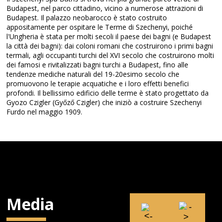
Budapest, nel parco cittadino, vicino a numerose attrazioni di
Budapest. Il palazzo neobarocco è stato costruito
appositamente per ospitare le Terme di Szechenyi, poiché
l'Ungheria è stata per molti secoli il paese dei bagni (e Budapest
la città dei bagni): dai coloni romani che costruirono i primi bagni
termali, agli occupanti turchi del XVI secolo che costruirono molti
dei famosi e rivitalizzati bagni turchi a Budapest, fino alle
tendenze mediche naturali del 19-20esimo secolo che
promuovono le terapie acquatiche e i loro effetti benefici
profondi. Il bellissimo edificio delle terme è stato progettato da
Gyozo Czigler (Győző Czigler) che iniziò a costruire Szechenyi
Furdo nel maggio 1909.
Media