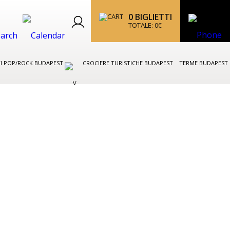
0
BIGLIETTI
TOTALE:
0
€
I POP/ROCK BUDAPEST
CROCIERE TURISTICHE BUDAPEST
TERME BUDAPEST