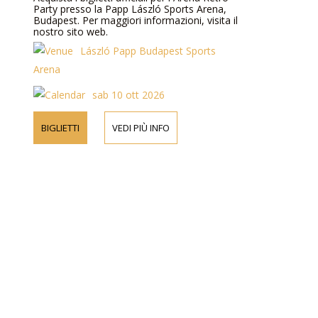
Party presso la Papp László Sports Arena,
Budapest. Per maggiori informazioni, visita il
nostro sito web.
László Papp Budapest Sports
Arena
sab 10 ott 2026
BIGLIETTI
VEDI PIÙ INFO