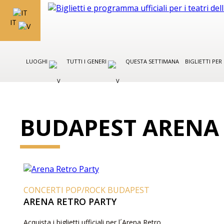
IT
LUOGHI
TUTTI I GENERI
QUESTA SETTIMANA
BIGLIETTI PE
BUDAPEST ARENA
CONCERTI POP/ROCK BUDAPEST
ARENA RETRO PARTY
Acquista i biglietti ufficiali per l´Arena Retro