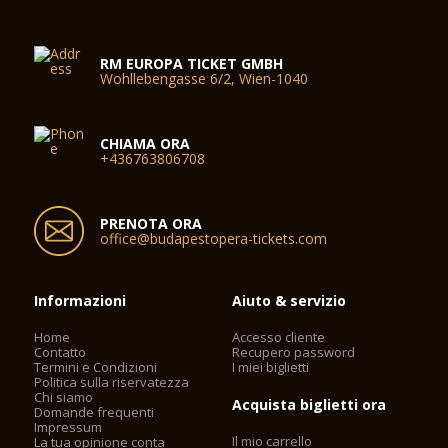
RM EUROPA TICKET GMBH
Wohllebengasse 6/2, Wien-1040
CHIAMA ORA
+436763806708
PRENOTA ORA
office@budapestopera-tickets.com
Informazioni
Aiuto & servizio
Home
Accesso cliente
Contatto
Recupero password
Termini e Condizioni
I miei biglietti
Politica sulla riservatezza
Chi siamo
Acquista biglietti ora
Domande frequenti
Impressum
Il mio carrello
La tua opinione conta