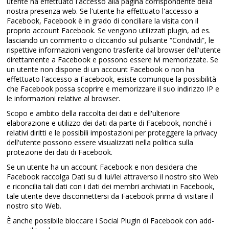
utente ha effettuato l'accesso alla pagina corrispondente della
nostra presenza web. Se l'utente ha effettuato l'accesso a
Facebook, Facebook è in grado di conciliare la visita con il
proprio account Facebook. Se vengono utilizzati plugin, ad es.
lasciando un commento o cliccando sul pulsante “Condividi”, le
rispettive informazioni vengono trasferite dal browser dell'utente
direttamente a Facebook e possono essere ivi memorizzate. Se
un utente non dispone di un account Facebook o non ha
effettuato l'accesso a Facebook, esiste comunque la possibilità
che Facebook possa scoprire e memorizzare il suo indirizzo IP e
le informazioni relative al browser.
Scopo e ambito della raccolta dei dati e dell'ulteriore
elaborazione e utilizzo dei dati da parte di Facebook, nonché i
relativi diritti e le possibili impostazioni per proteggere la privacy
dell'utente possono essere visualizzati nella politica sulla
protezione dei dati di Facebook.
Se un utente ha un account Facebook e non desidera che
Facebook raccolga Dati su di lui/lei attraverso il nostro sito Web
e riconcilia tali dati con i dati dei membri archiviati in Facebook,
tale utente deve disconnettersi da Facebook prima di visitare il
nostro sito Web.
È anche possibile bloccare i Social Plugin di Facebook con add-