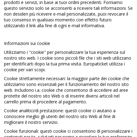
prodotti e servizi, in base ai tuoi ordini precedenti. Forniamo
questo servizio solo se acconsenti a ricevere tali informazioni. Se
non desideri più ricevere e-mail personalizzate, puoi revocare il
tuo consenso in qualsiasi momento con effetto futuro
utilizzando il link alla fine di ogni e-mail informativa.
Informazioni sui cookie
Utilizziamo i "cookie" per personalizzare la tua esperienza sul
nostro sito web. I cookie sono piccoli file che i siti web utilizzano
per identificarti dopo la tua prima visita. Europaticket utilizza i
cookie per vari scopi.
Cookie strettamente necessari: la maggior parte dei cookie che
utilizziamo sono essenziali per il funzionamento del nostro sito
web. Includono i.a. cookie che consentono di accedere ad aree
protette del nostro sito Web o di inserire diversi articoli nel
carrello prima di procedere al pagamento.
Cookie analitici/di prestazione: questi cookie ci aiutano a
conoscere meglio gli utenti del nostro sito Web al fine di
migliorare il nostro servizio.
Cookie funzionali: questi cookie ci consentono di personalizzare i
contenuti per te, salutarti per nome e ricordare le tue preferenze