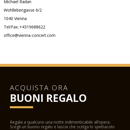
Michael Radan
Wohllebengasse 6/2
1040 Vienna
Tel/Fax.:+4319688622
office@vienna-concert.com
ACQUISTA ORA
BUONI REGALO
Regala a qualcuno una notte indimenticabile all’opera.
Scegli un buono regalo e lascia che scelga lo spettacolo