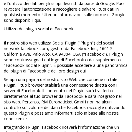
e l'utilizzo dei dati per gli scopi descritti da parte di Google. Puoi
revocare l'autorizzazione a raccogliere e salvare i tuoi dati in
qualsiasi momento. Ulteriori informazioni sulle norme di Google
sono disponibili qui.
Utilizzo dei plugin social di Facebook
Il nostro sito web utilizza Social Plugin ("Plugin") del social
network facebook.com, gestito da Facebook Inc., 1601 S.
California Ave, Palo Alto, CA 94304, USA ("Facebook"). I Plugin
sono contrassegnati dal logo di Facebook o dal supplemento
"Facebook Social Plugin". È possibile accedere a una panoramica
dei plugin di Facebook e del loro design qui.
Se apri una pagina del nostro sito Web che contiene un tale
Plugin, il tuo browser stabilirà una connessione diretta con i
server di Facebook. Il contenuto del Plugin sarà trasferito
direttamente al tuo browser da Facebook e sarà integrato nel
sito web. Pertanto, RM Europaticket GmbH non ha alcun
controllo sul volume dei dati che Facebook raccoglie utilizzando
questo Plugin e possiamo informarti solo in base alle nostre
conoscenze.
Integrando i Plugin, Facebook riceverà l'informazione che un