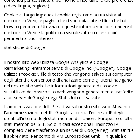
(ad es. lingua, regione).
Cookie di targeting: questi cookie registrano la tua visita al
nostro sito Web, le pagine che ti sono piaciute e i link che hai
trovato pertinenti. Utilizziamo queste informazioni per rendere il
nostro sito Web e la pubblicità visualizzata su di esso più
pertinenti ai tuoi interessi.
statistiche di Google
Il nostro sito web utilizza Google Analytics e Google
Remarketing, entrambi servizi di Google Inc. ("Google"). Google
utilizza i "cookie", file di testo che vengono salvati sui computer
degli utenti e consentono di analizzare come gli utenti navigano
nel nostro sito web. Le informazioni generate dai cookie
sull'utilizzo del nostro sito web vengono generalmente trasferite
a un server di Google negli Stati Uniti e lì salvate.
L'anonimizzazione dell'IP è attiva sul nostro sito web. Attivando
l'anonimizzazione dell'IP, Google accorcia l'indirizzo IP degli
utenti all'interno degli stati membri dell'Unione Europea o di altri
stati membri del SEE. Solo in casi eccezionali l'indirizzo IP
completo viene trasferito a un server di Google negli Stati Uniti e
lì abbreviato. Per conto di RM Europaticket GmbH in qualità di