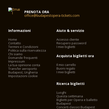
PRENOTA ORA
office@budapestopera-tickets.com
Informazioni
Aiuto & servizio
Home
Accesso cliente
Contatto
Recupero password
Termini e Condizioni
I miei biglietti
Politica sulla riservatezza
Chi siamo
Acquista biglietti ora
Domande frequenti
Impressum
Il mio carrello
La tua opinione conta
Buoni regalo
Transfer aeroporto
I miei biglietti
Budapest, Ungheria
Impostazioni cookie
Ricerca biglietti
Luoghi
Questa settimana
Biglietti per Opera e balletto
Budapest
Concerti classici Budapest