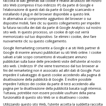
raccolta di dati generati dai cookie e relativi all'utilizzo del nostro
sito Web (compreso il tuo indirizzo IP) da parte di Google e
l'elaborazione di questi dati da parte di Google scaricando e
installando il plug-in del browser disponibile a questo link.
In alternativa al componente aggiuntivo del browser o sui
dispositivi mobili, fare clic su questo collegamento per impedire
la futura raccolta dei dati da parte di Google Analytics sul nostro
sito web. In questo processo, un cookie di opt-out verrà
memorizzato sul tuo dispositivo. Se elimini i cookie, devi fare
nuovamente clic su questo collegamento.
Google Remarketing consente a Google e ai siti Web partner di
Google di inserire annunci pubblicitari su siti Web online. I cookie
salvati a tale scopo consentono di visualizzare annunci
pubblicitari sulla base delle precedenti visite dell'utente al nostro
sito web. L'indirizzo IP che viene trasmesso dal tuo browser ai
fini del remarketing non è associato ad altri dati di Google. Puoi
impedire il salvataggio di questi cookie accedendo alla pagina di
disattivazione della pubblicità di Google. È inoltre possibile
impedire l'utilizzo dei cookie da parte di terzi accedendo alla
pagina per la disattivazione della pubblicità basata sugli interessi.
Tuttavia, potrebbe non essere possibile usufruire della piena
funzionalità di questo sito Web se si disattivano i cookie.
Utilizzando questo sito Web, l'utente accetta la suddetta raccolta