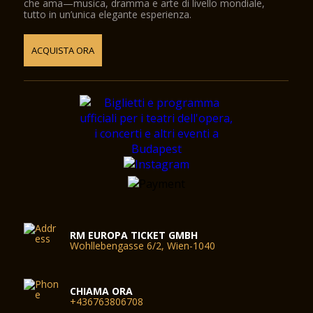
che ama—musica, dramma e arte di livello mondiale,
tutto in un’unica elegante esperienza.
ACQUISTA ORA
RM EUROPA TICKET GMBH
Wohllebengasse 6/2, Wien-1040
CHIAMA ORA
+436763806708