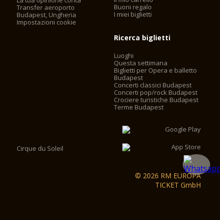
La tua opinione conta
Buoni regalo
Transfer aeroporto
I miei biglietti
Budapest, Ungheria
Impostazioni cookie
Ricerca biglietti
Luoghi
Questa settimana
Biglietti per Opera e balletto
Budapest
Concerti classici Budapest
Concerti pop/rock Budapest
Crociere turistiche Budapest
Terme Budapest
Cirque du Soleil
© 2026 RM EUROPA
TICKET GmbH