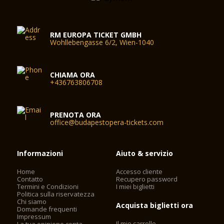
RM EUROPA TICKET GMBH
Wohllebengasse 6/2, Wien-1040
CHIAMA ORA
+436763806708
PRENOTA ORA
office@budapestopera-tickets.com
Informazioni
Aiuto & servizio
Home
Accesso cliente
Contatto
Recupero password
Termini e Condizioni
I miei biglietti
Politica sulla riservatezza
Chi siamo
Acquista biglietti ora
Domande frequenti
Impressum
Il mio carrello