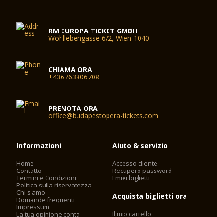
RM EUROPA TICKET GMBH
Wohllebengasse 6/2, Wien-1040
CHIAMA ORA
+436763806708
PRENOTA ORA
office@budapestopera-tickets.com
Informazioni
Aiuto & servizio
Home
Accesso cliente
Contatto
Recupero password
Termini e Condizioni
I miei biglietti
Politica sulla riservatezza
Chi siamo
Acquista biglietti ora
Domande frequenti
Impressum
Il mio carrello
La tua opinione conta