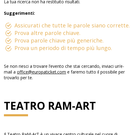
La tua ricerca non ha restituito risultati.
Suggerimenti:
Assicurati che tutte le parole siano corrette.
Prova altre parole chiave.
Prova parole chiave più generiche.
Prova un periodo di tempo più lungo.
Se non riesci a trovare l’evento che stai cercando, inviaci un’e-
mail a
office@europaticket.com
e faremo tutto il possibile per
trovarlo per te.
TEATRO RAM-ART
Il Teatro RaM-ArT è un vivace centro culturale nel cuore di