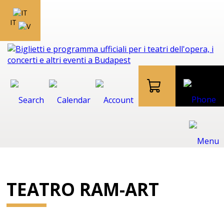
IT
TEATRO RAM-ART