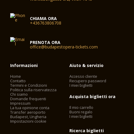
CHIAMA ORA
+436763806708
PRENOTA ORA
office@budapestopera-tickets.com
Informazioni
Aiuto & servizio
Home
Accesso cliente
Contatto
Recupero password
Termini e Condizioni
I miei biglietti
Politica sulla riservatezza
Chi siamo
Acquista biglietti ora
Domande frequenti
Impressum
Il mio carrello
La tua opinione conta
Buoni regalo
Transfer aeroporto
I miei biglietti
Budapest, Ungheria
Impostazioni cookie
Ricerca biglietti