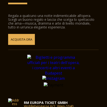
Regala a qualcuno una notte indimenticabile all’opera.
Scegli un buono regalo e lascia che scelga lo spettacolo
che ama—musica, dramma e arte di livello mondiale,
tutto in un’unica elegante esperienza.
ACQUISTA ORA
RM EUROPA TICKET GMBH
Wohllebengasse 6/2, Wien-1040