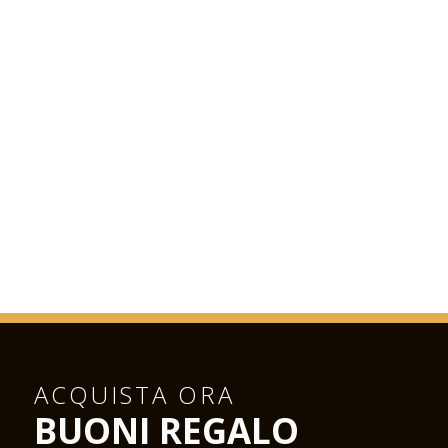
ACQUISTA ORA
BUONI REGALO