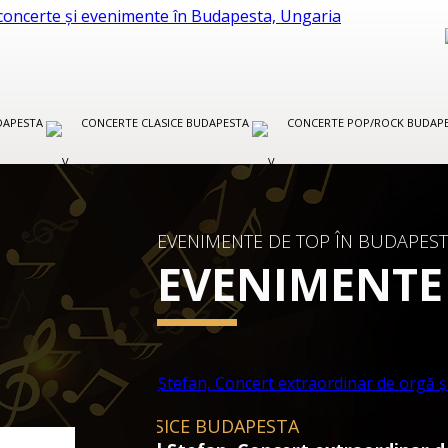
UDAPESTA
CONCERTE CLASICE BUDAPESTA
CONCERTE POP/ROCK BUDAP
EVENIMENTE DE TOP ÎN BUDAPEST
EVENIMENTE
OPERĂ ȘI BALET BUDAPESTA