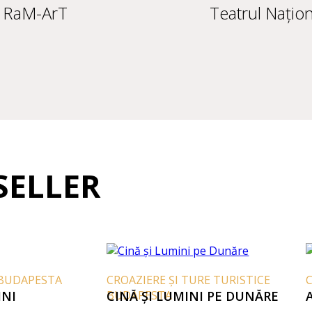
 RaM-ArT
Teatrul Națio
SELLER
BUDAPESTA
CROAZIERE ȘI TURE TURISTICE
C
NI
BUDAPESTA
CINĂ ȘI LUMINI PE DUNĂRE
A