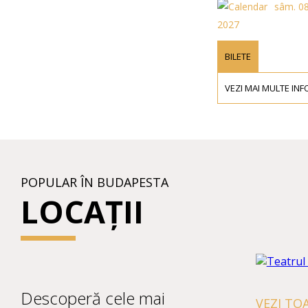
sâm. 08 au
2027
BILETE
VEZI MAI MULTE INFORM
POPULAR ÎN BUDAPESTA
LOCAȚII
Descoperă cele mai
VEZI TOA