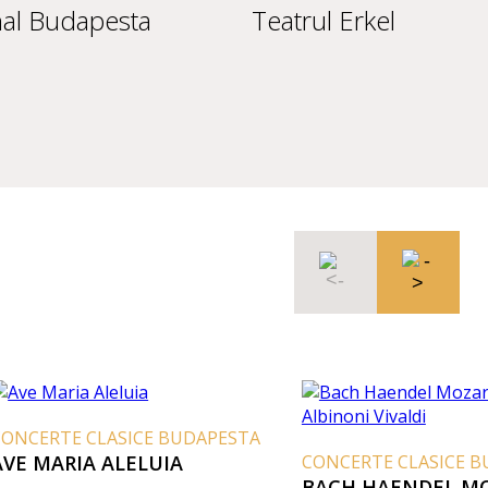
nal Budapesta
Teatrul Erkel
ONCERTE CLASICE BUDAPESTA
VE MARIA ALELUIA
CONCERTE CLASICE B
BACH HAENDEL MO