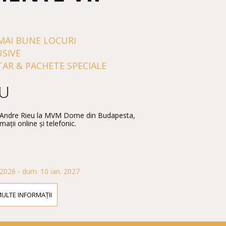
MAI BUNE LOCURI
USIVE
TAR & PACHETE SPECIALE
EU
u Andre Rieu la MVM Dome din Budapesta,
ații online și telefonic.
. 2026 - dum. 10 ian. 2027
MULTE INFORMAȚII