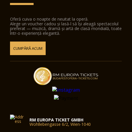
Oferă cuiva o noapte de neuitat la operă.
Alege un voucher cadou și lasă-l să își aleagă spectacolul
preferat — muzică, dramă și artă de clasă mondială, toate
într-o experiență elegantă.
CUMPĂRĂ ACUM
RM EUROPA TICKET GMBH
Wohllebengasse 6/2, Wien-1040