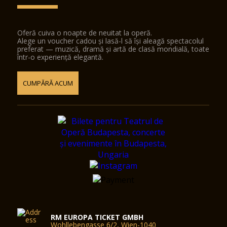
Oferă cuiva o noapte de neuitat la operă.
Alege un voucher cadou și lasă-l să își aleagă spectacolul
preferat — muzică, dramă și artă de clasă mondială, toate
într-o experiență elegantă.
CUMPĂRĂ ACUM
RM EUROPA TICKET GMBH
Wohllebengasse 6/2, Wien-1040