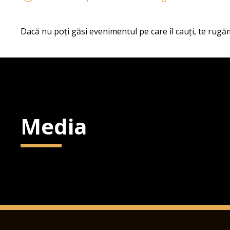
Dacă nu poți găsi evenimentul pe care îl cauți, te rugăm
Media