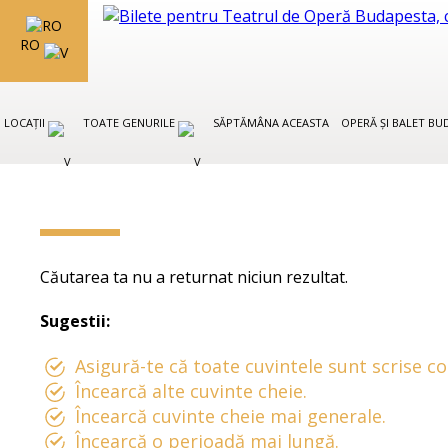
RO
LOCAȚII
TOATE GENURILE
SĂPTĂMÂNA ACEASTA
OPERĂ ȘI BALET B
Căutarea ta nu a returnat niciun rezultat.
Sugestii:
Asigură-te că toate cuvintele sunt scrise co
Încearcă alte cuvinte cheie.
Încearcă cuvinte cheie mai generale.
Încearcă o perioadă mai lungă.