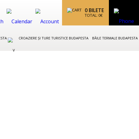
0
BILETE
TOTAL:
0
€
ESTA
CROAZIERE ȘI TURE TURISTICE BUDAPESTA
BĂILE TERMALE BUDAPESTA