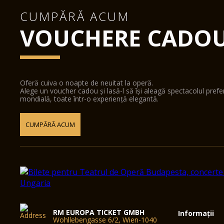
CUMPĂRĂ ACUM
VOUCHERE CADO
Oferă cuiva o noapte de neuitat la operă.
Alege un voucher cadou și lasă-l să își aleagă spectacolul pref
mondială, toate într-o experiență elegantă.
CUMPĂRĂ ACUM
RM EUROPA TICKET GMBH
Informații
Wohllebengasse 6/2, Wien-1040