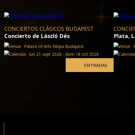
CONCIERTOS CLÁSICOS BUDAPEST
CONCIE
Concierto de László Dés
Plata, 
Palace of Arts Müpa Budapest
lun 21 sept 2026 - dom 18 oct 2026
ENTRADAS