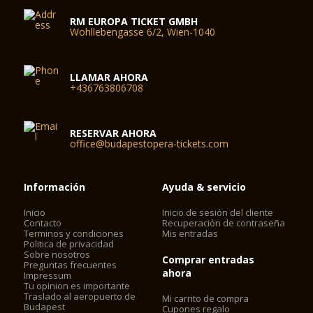
RM EUROPA TICKET GMBH
Wohllebengasse 6/2, Wien-1040
LLAMAR AHORA
+436763806708
RESERVAR AHORA
office@budapestopera-tickets.com
Información
Ayuda & servicio
Inicio
Inicio de sesión del cliente
Contacto
Recuperación de contraseña
Terminos y condiciones
Mis entradas
Politica de privacidad
Sobre nosotros
Comprar entradas
Preguntas frecuentes
ahora
Impressum
Tu opinion es importante
Traslado al aeropuerto de
Mi carrito de compra
Budapest
Cupones regalo