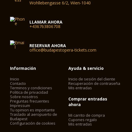
Wohllebengasse 6/2, Wien-1040
LLAMAR AHORA
+436763806708
RESERVAR AHORA
office@budapestopera-tickets.com
Información
Ayuda & servicio
Inicio
Inicio de sesión del cliente
Contacto
Recuperación de contraseña
Terminos y condiciones
Mis entradas
Politica de privacidad
Sobre nosotros
Comprar entradas
Preguntas frecuentes
ahora
Impressum
Tu opinion es importante
Traslado al aeropuerto de
Mi carrito de compra
Budapest
Cupones regalo
Configuración de cookies
Mis entradas