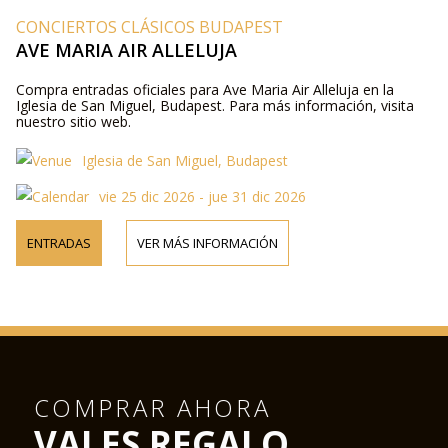
CONCIERTOS CLÁSICOS BUDAPEST
AVE MARIA AIR ALLELUJA
Compra entradas oficiales para Ave Maria Air Alleluja en la
Iglesia de San Miguel, Budapest. Para más información, visita
nuestro sitio web.
Iglesia de San Miguel, Budapest
vie 25 dic 2026 - jue 31 dic 2026
ENTRADAS
VER MÁS INFORMACIÓN
COMPRAR AHORA
VALES REGALO