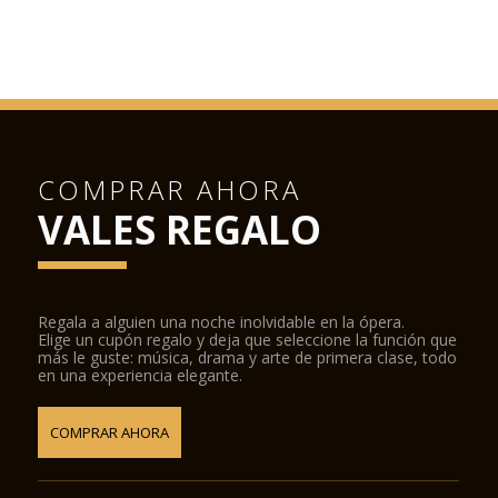
COMPRAR AHORA
VALES REGALO
Regala a alguien una noche inolvidable en la ópera.
Elige un cupón regalo y deja que seleccione la función que
más le guste: música, drama y arte de primera clase, todo
en una experiencia elegante.
COMPRAR AHORA