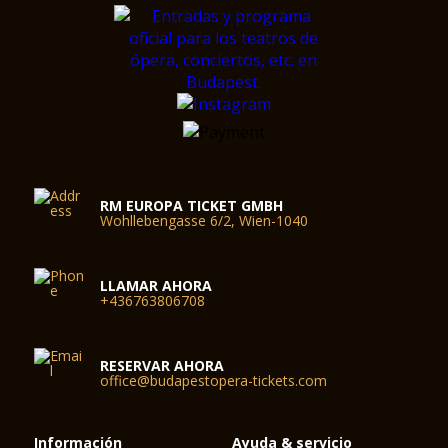
RM EUROPA TICKET GMBH
Wohllebengasse 6/2, Wien-1040
LLAMAR AHORA
+436763806708
RESERVAR AHORA
office@budapestopera-tickets.com
Información
Ayuda & servicio