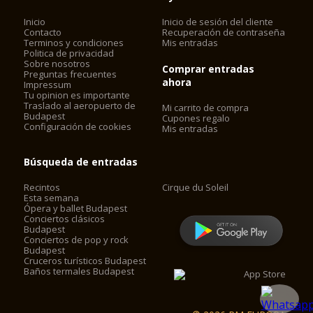
Inicio
Inicio de sesión del cliente
Contacto
Recuperación de contraseña
Terminos y condiciones
Mis entradas
Politica de privacidad
Sobre nosotros
Comprar entradas
Preguntas frecuentes
ahora
Impressum
Tu opinion es importante
Traslado al aeropuerto de
Mi carrito de compra
Budapest
Cupones regalo
Configuración de cookies
Mis entradas
Búsqueda de entradas
Recintos
Cirque du Soleil
Esta semana
Ópera y ballet Budapest
Conciertos clásicos
Budapest
Conciertos de pop y rock
Budapest
Cruceros turísticos Budapest
Baños termales Budapest