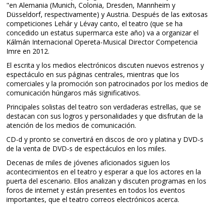
"en Alemania (Munich, Colonia, Dresden, Mannheim y
Düsseldorf, respectivamente) y Austria. Después de las exitosas
competiciones Lehár y Lévay canto, el teatro (que se ha
concedido un estatus supermarca este año) va a organizar el
Kálmán Internacional Opereta-Musical Director Competencia
Imre en 2012.
El escrita y los medios electrónicos discuten nuevos estrenos y
espectáculo en sus páginas centrales, mientras que los
comerciales y la promoción son patrocinados por los medios de
comunicación húngaros más significativos.
Principales solistas del teatro son verdaderas estrellas, que se
destacan con sus logros y personalidades y que disfrutan de la
atención de los medios de comunicación.
CD-d y pronto se convertirá en discos de oro y platina y DVD-s
de la venta de DVD-s de espectáculos en los miles.
Decenas de miles de jóvenes aficionados siguen los
acontecimientos en el teatro y esperar a que los actores en la
puerta del escenario. Ellos analizan y discuten programas en los
foros de internet y están presentes en todos los eventos
importantes, que el teatro correos electrónicos acerca.