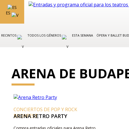
ES
RECINTOS
TODOS LOS GÉNEROS
ESTA SEMANA
ÓPERA Y BALLET BU
ARENA DE BUDAP
CONCIERTOS DE POP Y ROCK
BUDAPEST
ARENA RETRO PARTY
Compra entradas oficiales para Arena Retro