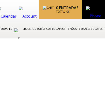
0
ENTRADAS
TOTAL:
0
€
K BUDAPEST
CRUCEROS TURÍSTICOS BUDAPEST
BAÑOS TERMALES BUDAPEST