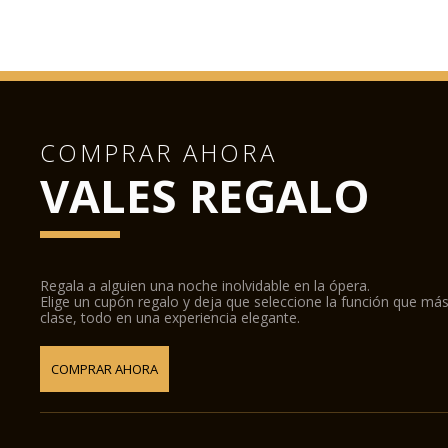
COMPRAR AHORA
VALES REGALO
Regala a alguien una noche inolvidable en la ópera.
Elige un cupón regalo y deja que seleccione la función que más
clase, todo en una experiencia elegante.
COMPRAR AHORA