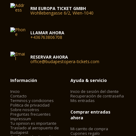
RM EUROPA TICKET GMBH
Wohllebengasse 6/2, Wien-1040
LLAMAR AHORA
+436763806708
RESERVAR AHORA
office@budapestopera-tickets.com
Información
Ayuda & servicio
Inicio
Inicio de sesión del cliente
Contacto
Recuperación de contraseña
Terminos y condiciones
Mis entradas
Politica de privacidad
Sobre nosotros
Comprar entradas
Preguntas frecuentes
ahora
Impressum
Tu opinion es importante
Traslado al aeropuerto de
Mi carrito de compra
Budapest
Cupones regalo