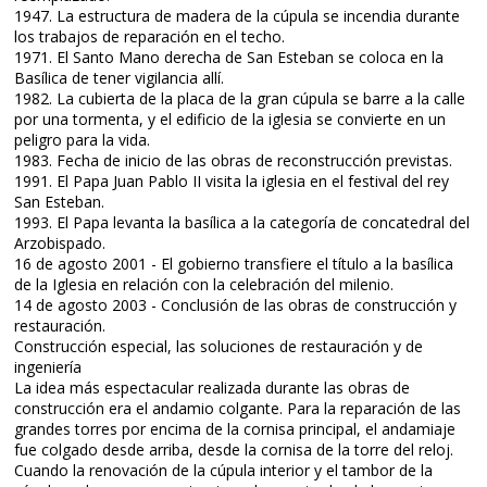
1947. La estructura de madera de la cúpula se incendia durante
los trabajos de reparación en el techo.
1971. El Santo Mano derecha de San Esteban se coloca en la
Basílica de tener vigilancia allí.
1982. La cubierta de la placa de la gran cúpula se barre a la calle
por una tormenta, y el edificio de la iglesia se convierte en un
peligro para la vida.
1983. Fecha de inicio de las obras de reconstrucción previstas.
1991. El Papa Juan Pablo II visita la iglesia en el festival del rey
San Esteban.
1993. El Papa levanta la basílica a la categoría de concatedral del
Arzobispado.
16 de agosto 2001 - El gobierno transfiere el título a la basílica
de la Iglesia en relación con la celebración del milenio.
14 de agosto 2003 - Conclusión de las obras de construcción y
restauración.
Construcción especial, las soluciones de restauración y de
ingeniería
La idea más espectacular realizada durante las obras de
construcción era el andamio colgante. Para la reparación de las
grandes torres por encima de la cornisa principal, el andamiaje
fue colgado desde arriba, desde la cornisa de la torre del reloj.
Cuando la renovación de la cúpula interior y el tambor de la