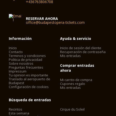
+436763806708
RESERVAR AHORA
office@budapestopera-tickets.com
Información
Ayuda & servicio
Inicio
Inicio de sesión del cliente
Contacto
Recuperación de contraseña
Terminos y condiciones
Mis entradas
Politica de privacidad
Sobre nosotros
Comprar entradas
Preguntas frecuentes
ahora
Impressum
Tu opinion es importante
Traslado al aeropuerto de
Mi carrito de compra
Budapest
Cupones regalo
Configuración de cookies
Mis entradas
Búsqueda de entradas
Recintos
Cirque du Soleil
Esta semana