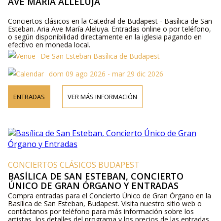
AVE MARIA ALLELUJA
Conciertos clásicos en la Catedral de Budapest - Basílica de San
Esteban. Aria Ave María Aleluya. Entradas online o por teléfono,
o según disponibilidad directamente en la iglesia pagando en
efectivo en moneda local.
De San Esteban Basílica de Budapest
dom 09 ago 2026 - mar 29 dic 2026
ENTRADAS
VER MÁS INFORMACIÓN
CONCIERTOS CLÁSICOS BUDAPEST
BASÍLICA DE SAN ESTEBAN, CONCIERTO
ÚNICO DE GRAN ÓRGANO Y ENTRADAS
Compra entradas para el Concierto Único de Gran Órgano en la
Basílica de San Esteban, Budapest. Visita nuestro sitio web o
contáctanos por teléfono para más información sobre los
artistas, los detalles del programa y los precios de las entradas.