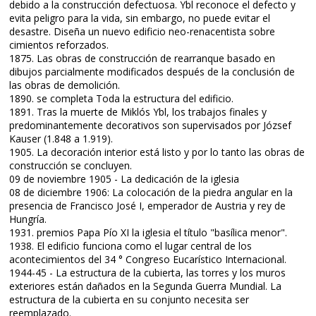
debido a la construcción defectuosa. Ybl reconoce el defecto y
evita peligro para la vida, sin embargo, no puede evitar el
desastre. Diseña un nuevo edificio neo-renacentista sobre
cimientos reforzados.
1875. Las obras de construcción de rearranque basado en
dibujos parcialmente modificados después de la conclusión de
las obras de demolición.
1890. se completa Toda la estructura del edificio.
1891. Tras la muerte de Miklós Ybl, los trabajos finales y
predominantemente decorativos son supervisados ​​por József
Kauser (1.848 a 1.919).
1905. La decoración interior está listo y por lo tanto las obras de
construcción se concluyen.
09 de noviembre 1905 - La dedicación de la iglesia
08 de diciembre 1906: La colocación de la piedra angular en la
presencia de Francisco José I, emperador de Austria y rey ​​de
Hungría.
1931. premios Papa Pío XI la iglesia el título "basílica menor".
1938. El edificio funciona como el lugar central de los
acontecimientos del 34 ° Congreso Eucarístico Internacional.
1944-45 - La estructura de la cubierta, las torres y los muros
exteriores están dañados en la Segunda Guerra Mundial. La
estructura de la cubierta en su conjunto necesita ser
reemplazado.