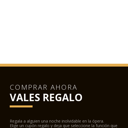
COMPRAR AHORA
VALES REGALO
Regala a alguien una noche inolvidable en la ópera.
Elige un cupón regalo y deja que seleccione la función que