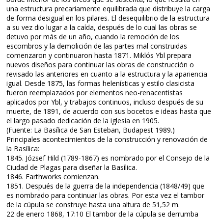
una estructura precariamente equilibrada que distribuye la carga
de forma desigual en los pilares. El desequilibrio de la estructura
a su vez dio lugar a la caída, después de lo cual las obras se
detuvo por más de un año, cuando la remoción de los
escombros y la demolición de las partes mal construidas
comenzaron y continuaron hasta 1871. Miklós Ybl prepara
nuevos diseños para continuar las obras de construcción o
revisado las anteriores en cuanto a la estructura y la apariencia
igual. Desde 1875, las formas helenísticas y estilo clasicista
fueron reemplazados por elementos neo-renacentistas
aplicados por Ybl, y trabajos continuos, incluso después de su
muerte, de 1891, de acuerdo con sus bocetos e ideas hasta que
el largo pasado dedicación de la iglesia en 1905.
(Fuente: La Basílica de San Esteban, Budapest 1989.)
Principales acontecimientos de la construcción y renovación de
la Basílica:
1845. József Hild (1789-1867) es nombrado por el Consejo de la
Ciudad de Plagas para diseñar la Basílica.
1846. Earthworks comienzan.
1851. Después de la guerra de la independencia (1848/49) que
es nombrado para continuar las obras. Por esta vez el tambor
de la cúpula se construye hasta una altura de 51,52 m.
22 de enero 1868, 17:10 El tambor de la cúpula se derrumba