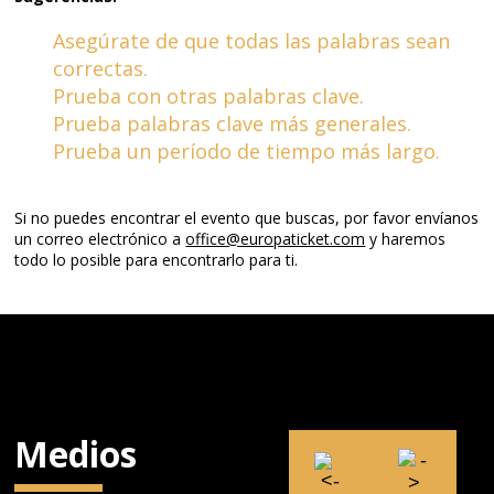
Asegúrate de que todas las palabras sean
correctas.
Prueba con otras palabras clave.
Prueba palabras clave más generales.
Prueba un período de tiempo más largo.
Si no puedes encontrar el evento que buscas, por favor envíanos
un correo electrónico a
office@europaticket.com
y haremos
todo lo posible para encontrarlo para ti.
Medios