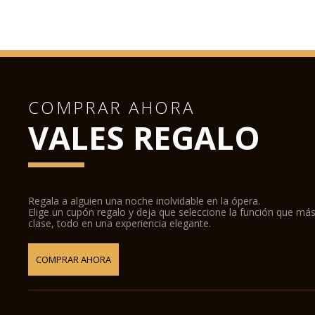
COMPRAR AHORA
VALES REGALO
Regala a alguien una noche inolvidable en la ópera.
Elige un cupón regalo y deja que seleccione la función que más
clase, todo en una experiencia elegante.
COMPRAR AHORA