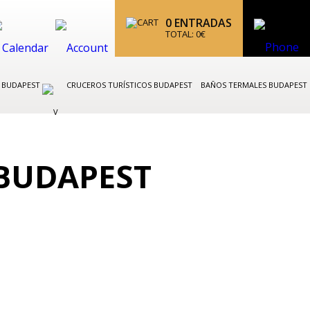
0
ENTRADAS
TOTAL:
0
€
K BUDAPEST
CRUCEROS TURÍSTICOS BUDAPEST
BAÑOS TERMALES BUDAPEST
 BUDAPEST