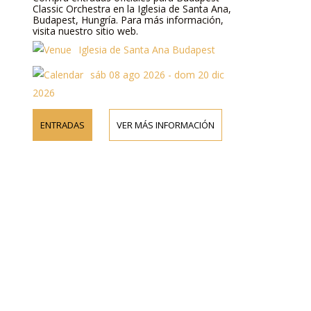
Classic Orchestra en la Iglesia de Santa Ana,
Budapest, Hungría. Para más información,
visita nuestro sitio web.
Iglesia de Santa Ana Budapest
sáb 08 ago 2026 - dom 20 dic
2026
ENTRADAS
VER MÁS INFORMACIÓN