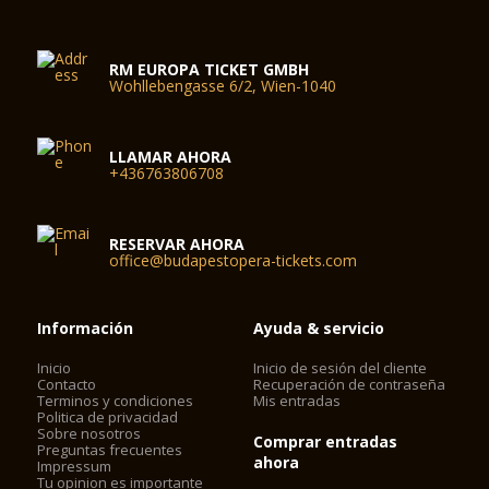
RM EUROPA TICKET GMBH
Wohllebengasse 6/2, Wien-1040
LLAMAR AHORA
+436763806708
RESERVAR AHORA
office@budapestopera-tickets.com
Información
Ayuda & servicio
Inicio
Inicio de sesión del cliente
Contacto
Recuperación de contraseña
Terminos y condiciones
Mis entradas
Politica de privacidad
Sobre nosotros
Comprar entradas
Preguntas frecuentes
ahora
Impressum
Tu opinion es importante