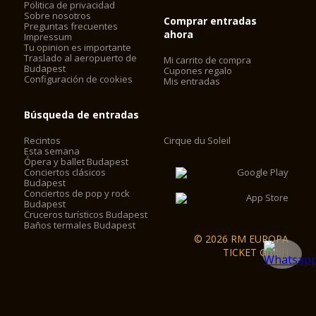
Politica de privacidad
Sobre nosotros
Comprar entradas
Preguntas frecuentes
ahora
Impressum
Tu opinion es importante
Traslado al aeropuerto de
Mi carrito de compra
Budapest
Cupones regalo
Configuración de cookies
Mis entradas
Búsqueda de entradas
Recintos
Cirque du Soleil
Esta semana
Ópera y ballet Budapest
Conciertos clásicos
Budapest
Conciertos de pop y rock
Budapest
Cruceros turísticos Budapest
Baños termales Budapest
© 2026 RM EUROPA
TICKET GmbH