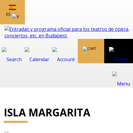
ES
ISLA MARGARITA