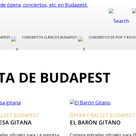
DAPEST
CONCIERTOS CLÁSICOS BUDAPEST
CONCIERTOS DE POP Y ROC
TA DE BUDAPEST
ALLET BUDAPEST
ÓPERA Y BALLET BUDAPEST
ESA GITANA
EL BARÓN GITANO
das oficiales para La princesa
Compra entradas oficiales para E