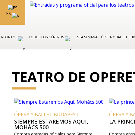
ES
RECINTOS
TODOS LOS GÉNEROS
ESTA SEMANA
ÓPERA Y BALLET BU
TEATRO DE OPERE
ÓPERA Y BALLET BUDAPEST
ÓPERA Y B
SIEMPRE ESTAREMOS AQUÍ,
LA PRINC
MOHÁCS 500
Compra entradas oficiales para Siempre
Compra entra