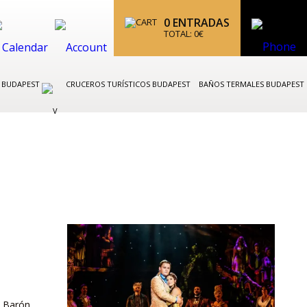
0
ENTRADAS
TOTAL:
0
€
K BUDAPEST
CRUCEROS TURÍSTICOS BUDAPEST
BAÑOS TERMALES BUDAPEST
l Barón