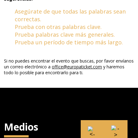
Asegúrate de que todas las palabras sean
correctas.
Prueba con otras palabras clave.
Prueba palabras clave más generales.
Prueba un período de tiempo más largo.
Si no puedes encontrar el evento que buscas, por favor envíanos
un correo electrónico a
office@europaticket.com
y haremos
todo lo posible para encontrarlo para ti.
Medios