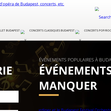
LLET BUDAPEST
CONCERTS CLASSIQUES BUDAPEST
CONCERTS POP/RO
ÉVÉNEMENTS POPULAIRES À BUDA
IE
ÉVÉNEMENTS
MANQUER