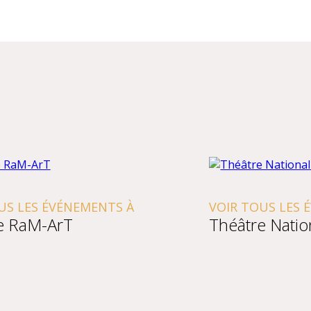
S LES ÉVÉNEMENTS À
VOIR TOUS LES 
e RaM-ArT
Théâtre Natio