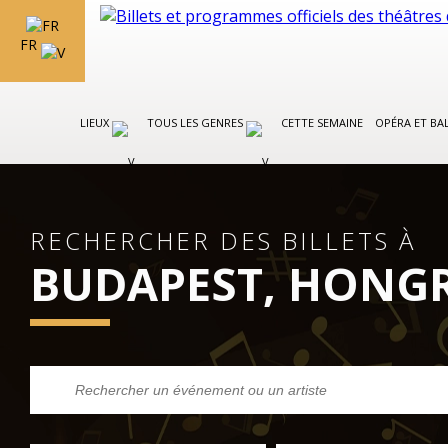
FR
LIEUX
TOUS LES GENRES
CETTE SEMAINE
OPÉRA ET BA
RECHERCHER DES BILLETS À
BUDAPEST, HONGR