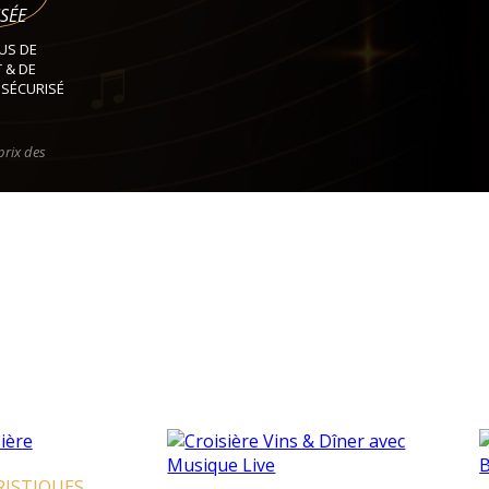
SÉE
US DE
 & DE
 SÉCURISÉ
prix des
STIQUES