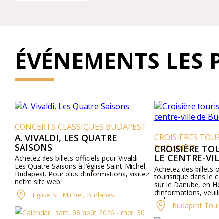
ÉVÉNEMENTS LES 
CONCERTS CLASSIQUES BUDAPEST
A. VIVALDI, LES QUATRE
CROISIÈRES TOUR
SAISONS
BUDAPEST
CROISIÈRE TOU
LE CENTRE-VIL
Achetez des billets officiels pour Vivaldi –
Les Quatre Saisons à l’église Saint-Michel,
Achetez des billets off
Budapest. Pour plus d’informations, visitez
touristique dans le c
notre site web.
sur le Danube, en Hon
d’informations, veuille
Église St. Michel, Budapest
web.
Budapest Tours 
sam. 08 août 2026 - mer. 30