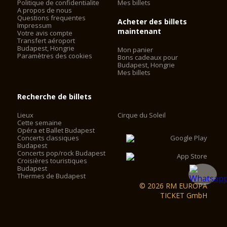
Politique de confidentialite
Mes billets
A propos de nous
Questions frequentes
Acheter des billets
Impressum
maintenant
Votre avis compte
Transfert aéroport
Budapest, Hongrie
Mon panier
Paramètres des cookies
Bons cadeaux pour
Budapest, Hongrie
Mes billets
Recherche de billets
Lieux
Cirque du Soleil
Cette semaine
Opéra et Ballet Budapest
Concerts classiques
Budapest
Concerts pop/rock Budapest
Croisières touristiques
Budapest
Thermes de Budapest
© 2026 RM EUROPA
TICKET GmbH