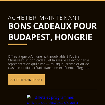
ACHETER MAINTENANT
BONS CADEAUX POUR
BUDAPEST, HONGRIE
Offrez à quelqu’un une nuit inoubliable à l’opéra.
Choisissez un bon cadeau et laissez-le sélectionner la
représentation qu’il aime — musique, drame et art de
classe mondiale, réunis dans une expérience élégante.
ACHETER MAINTENANT