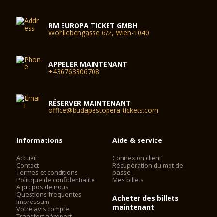
RM EUROPA TICKET GMBH
Wohllebengasse 6/2, Wien-1040
APPELER MAINTENANT
+436763806708
RÉSERVER MAINTENANT
office@budapestopera-tickets.com
Informations
Aide & service
Accueil
Connexion client
Contact
Récupération du mot de
Termes et conditions
passe
Politique de confidentialite
Mes billets
A propos de nous
Questions frequentes
Acheter des billets
Impressum
maintenant
Votre avis compte
Transfert aéroport