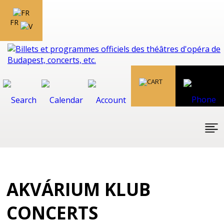
FR
AKVÁRIUM KLUB
CONCERTS