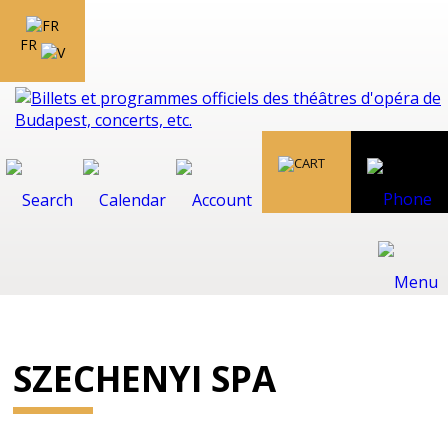
FR
SZECHENYI SPA