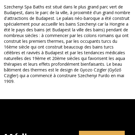
Szechenyi Spa Baths est situé dans le plus grand parc vert de
Budapest, dans le parc de la ville, à proximité d'un grand nombre
d'attractions de Budapest. Le palais néo-baroque a été construit
spécialement pour accueillir les bains Szechenyi car la Hongrie a
été le pays des bains (et Budapest la ville des bains) pendant de
nombreux siècles : à commencer par les colons romains qui ont
construit les premiers thermes, par les occupants turcs du
16ème siècle qui ont construit beaucoup des bains turcs
célèbres et ravivés à Budapest et par les tendances médicales
naturelles des 19ème et 20ème siècles qui favorisent les aqua
thérapies et leurs effets profondément bienfaisants. Le beau
bâtiment des thermes est le design de Gyozo Czigler (Győző
Czigler) qui a commencé à construire Szechenyi Furdo en mai
1909.