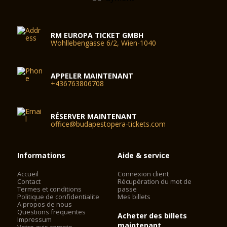
RM EUROPA TICKET GMBH
Wohllebengasse 6/2, Wien-1040
APPELER MAINTENANT
+436763806708
RÉSERVER MAINTENANT
office@budapestopera-tickets.com
Informations
Aide & service
Accueil
Connexion client
Contact
Récupération du mot de
Termes et conditions
passe
Politique de confidentialite
Mes billets
A propos de nous
Questions frequentes
Acheter des billets
Impressum
maintenant