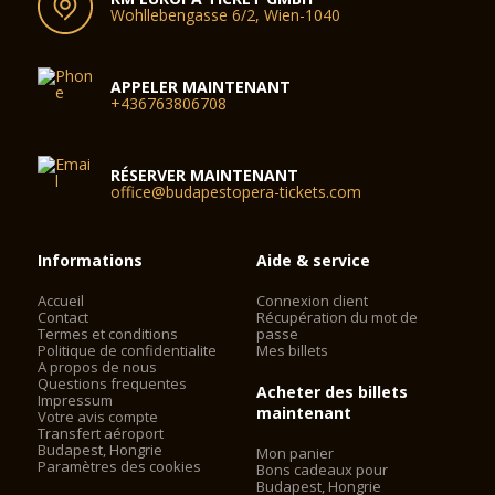
Wohllebengasse 6/2, Wien-1040
APPELER MAINTENANT
+436763806708
RÉSERVER MAINTENANT
office@budapestopera-tickets.com
Informations
Aide & service
Accueil
Connexion client
Contact
Récupération du mot de
Termes et conditions
passe
Politique de confidentialite
Mes billets
A propos de nous
Questions frequentes
Acheter des billets
Impressum
maintenant
Votre avis compte
Transfert aéroport
Budapest, Hongrie
Mon panier
Paramètres des cookies
Bons cadeaux pour
Budapest, Hongrie