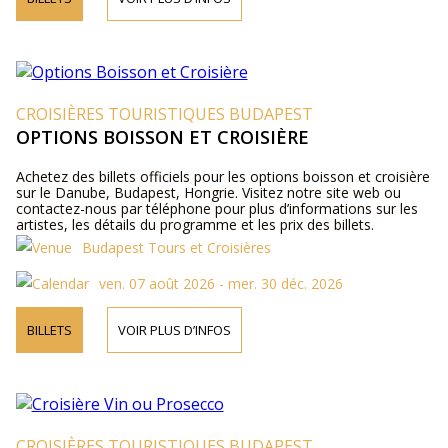
CROISIÈRES TOURISTIQUES BUDAPEST
OPTIONS BOISSON ET CROISIÈRE
Achetez des billets officiels pour les options boisson et croisière
sur le Danube, Budapest, Hongrie. Visitez notre site web ou
contactez-nous par téléphone pour plus d’informations sur les
artistes, les détails du programme et les prix des billets.
Budapest Tours et Croisières
ven. 07 août 2026 - mer. 30 déc. 2026
BILLETS
VOIR PLUS D’INFOS
CROISIÈRES TOURISTIQUES BUDAPEST