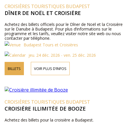
CROISIÈRES TOURISTIQUES BUDAPEST
DÎNER DE NOËL ET CROISIÈRE
Achetez des billets officiels pour le Dîner de Noël et la Croisière
sur le Danube à Budapest. Pour plus d’informations sur le
programme et les tarifs, veuillez visiter notre site web ou nous
contacter par téléphone.
Budapest Tours et Croisières
jeu. 24 déc. 2026 - ven. 25 déc. 2026
BILLETS
VOIR PLUS D’INFOS
CROISIÈRES TOURISTIQUES BUDAPEST
CROISIÈRE ILLIMITÉE DE BOOZE
Achetez des billets pour la croisière a Budapest.