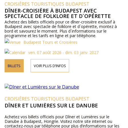
CROISIÈRES TOURISTIQUES BUDAPEST
DÎNER-CROISIÈRE À BUDAPEST AVEC
SPECTACLE DE FOLKLORE ET D´OPÉRETTE
Achetez des billets officiels pour ce dîner-croisière exclusif à
Budapest avec spectacle de folklore et d´opérette, montez à
bord et savourez le moment. Plus d´informations sur le
programme et les tarifs en ligne et par téléphone.
Budapest Tours et Croisières
ven. 07 août 2026 - dim. 03 janv. 2027
BILLETS
VOIR PLUS D’INFOS
CROISIÈRES TOURISTIQUES BUDAPEST
DÎNER ET LUMIÈRES SUR LE DANUBE
Achetez vos billets officiels pour Dîner et Lumières sur le
Danube à Budapest, Hongrie. Visitez notre site internet ou
contactez-nous par téléphone pour plus d’informations sur les