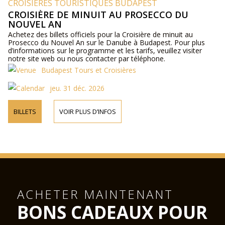
CROISIÈRES TOURISTIQUES BUDAPEST
CROISIÈRE DE MINUIT AU PROSECCO DU
NOUVEL AN
Achetez des billets officiels pour la Croisière de minuit au
Prosecco du Nouvel An sur le Danube à Budapest. Pour plus
d’informations sur le programme et les tarifs, veuillez visiter
notre site web ou nous contacter par téléphone.
Budapest Tours et Croisières
jeu. 31 déc. 2026
BILLETS
VOIR PLUS D’INFOS
ACHETER MAINTENANT
BONS CADEAUX POUR