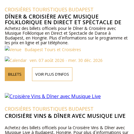
CROISIÈRES TOURISTIQUES BUDAPEST
DÎNER & CROISIÈRE AVEC MUSIQUE
FOLKLORIQUE EN DIRECT ET SPECTACLE DE
DANSE
Achetez des billets officiels pour le Dîner & Croisière avec
Musique Folklorique en Direct et Spectacle de Danse à
Budapest, en Hongrie. Plus d´informations sur le programme et
les prix en ligne et par téléphone.
Budapest Tours et Croisières
ven. 07 août 2026 - mer. 30 déc. 2026
BILLETS
VOIR PLUS D’INFOS
CROISIÈRES TOURISTIQUES BUDAPEST
CROISIÈRE VINS & DÎNER AVEC MUSIQUE LIVE
Achetez des billets officiels pour la Croisière Vins & Dîner avec
Musique Live à Budapest, Hongrie. Pour plus d´informations sur