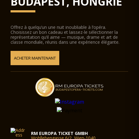
BUDAPEST, HONGRIE
Offrez à quelqu’un une nuit inoubliable à l’opéra.
Choisissez un bon cadeau et laissez-le sélectionner la
représentation qu’il aime — musique, drame et art de
classe mondiale, réunis dans une expérience élégante.
ACHETER MAINTENANT
RM EUROPA TICKET GMBH
Wohllebengasse 6/2, Wien-1040