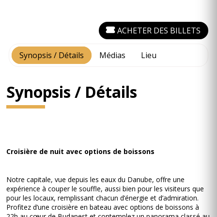
ACHETER DES BILLETS
Synopsis / Détails
Médias
Lieu
Synopsis / Détails
Croisière de nuit avec options de boissons
Notre capitale, vue depuis les eaux du Danube, offre une
expérience à couper le souffle, aussi bien pour les visiteurs que
pour les locaux, remplissant chacun d’énergie et d’admiration.
Profitez d’une croisière en bateau avec options de boissons à
22h au cœur de Budapest et contemplez un panorama classé au