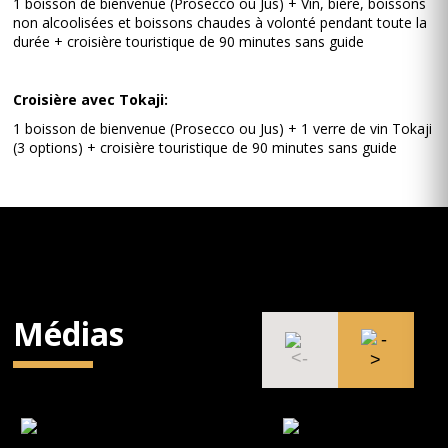
1 boisson de bienvenue (Prosecco ou Jus) + Vin, bière, boissons
non alcoolisées et boissons chaudes à volonté pendant toute la
durée + croisière touristique de 90 minutes sans guide
Croisière avec Tokaji:
1 boisson de bienvenue (Prosecco ou Jus) + 1 verre de vin Tokaji
(3 options) + croisière touristique de 90 minutes sans guide
Médias