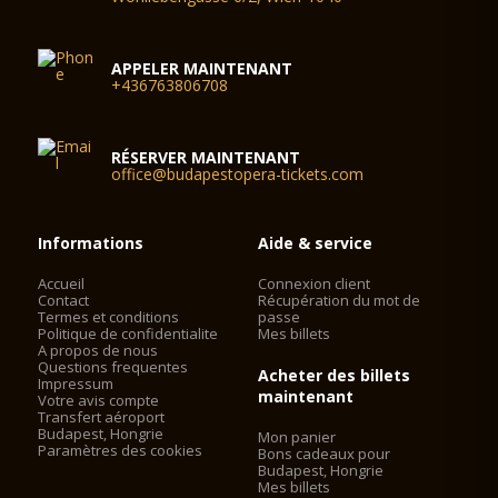
APPELER MAINTENANT
+436763806708
RÉSERVER MAINTENANT
office@budapestopera-tickets.com
Informations
Aide & service
Accueil
Connexion client
Contact
Récupération du mot de
Termes et conditions
passe
Politique de confidentialite
Mes billets
A propos de nous
Questions frequentes
Acheter des billets
Impressum
maintenant
Votre avis compte
Transfert aéroport
Budapest, Hongrie
Mon panier
Paramètres des cookies
Bons cadeaux pour
Budapest, Hongrie
Mes billets