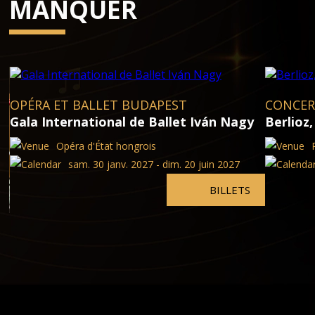
MANQUER
OPÉRA ET BALLET BUDAPEST
CONCER
Gala International de Ballet Iván Nagy
Berlioz
Opéra d'État hongrois
sam. 30 janv. 2027 - dim. 20 juin 2027
BILLETS
de