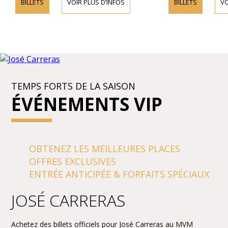
BILLETS
VOIR PLUS D’INFOS
BILLETS
VO
TEMPS FORTS DE LA SAISON
ÉVÉNEMENTS VIP
OBTENEZ LES MEILLEURES PLACES
OFFRES EXCLUSIVES
ENTRÉE ANTICIPÉE & FORFAITS SPÉCIAUX
JOSÉ CARRERAS
Achetez des billets officiels pour José Carreras au MVM