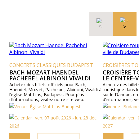
CONCERTS CLASSIQUES BUDAPEST
CROISIÈRES T
BACH MOZART HAENDEL
CROISIÈRE T
PACHEBEL ALBINONI VIVALDI
LE CENTRE-V
Achetez des billets officiels pour Bach,
Achetez des billets
Haendel, Mozart, Pachelbel, Albinoni, Vivaldi à
touristique dans l
l’église Matthias, Budapest. Pour plus
sur le Danube, en
d’informations, visitez notre site web.
d’informations, veu
Église Matthias Budapest
Budapes
ven. 07 août 2026 - lun. 28 déc.
ven. 
2026
2027