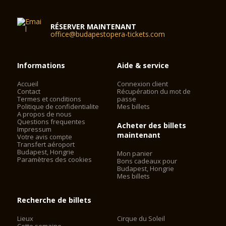
RÉSERVER MAINTENANT
office@budapestopera-tickets.com
Informations
Aide & service
Accueil
Connexion client
Contact
Récupération du mot de
Termes et conditions
passe
Politique de confidentialite
Mes billets
A propos de nous
Questions frequentes
Acheter des billets
Impressum
maintenant
Votre avis compte
Transfert aéroport
Budapest, Hongrie
Mon panier
Paramètres des cookies
Bons cadeaux pour
Budapest, Hongrie
Mes billets
Recherche de billets
Lieux
Cirque du Soleil