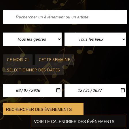
CE MOIS-CI
CETTE SEMAINE
SÉLECTIONNER DES DATES