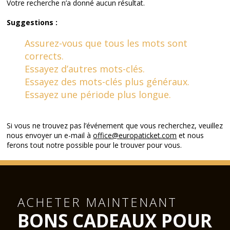
Votre recherche n’a donné aucun résultat.
Suggestions :
Assurez-vous que tous les mots sont
corrects.
Essayez d’autres mots-clés.
Essayez des mots-clés plus généraux.
Essayez une période plus longue.
Si vous ne trouvez pas l’événement que vous recherchez, veuillez
nous envoyer un e-mail à
office@europaticket.com
et nous
ferons tout notre possible pour le trouver pour vous.
ACHETER MAINTENANT
BONS CADEAUX POUR