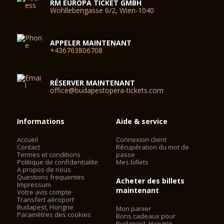
RM EUROPA TICKET GMBH
Wohllebengasse 6/2, Wien-1040
APPELER MAINTENANT
+436763806708
RÉSERVER MAINTENANT
office@budapestopera-tickets.com
Informations
Aide & service
Accueil
Connexion client
Contact
Récupération du mot de
Termes et conditions
passe
Politique de confidentialite
Mes billets
A propos de nous
Questions frequentes
Acheter des billets
Impressum
maintenant
Votre avis compte
Transfert aéroport
Budapest, Hongrie
Mon panier
Paramètres des cookies
Bons cadeaux pour
Budapest, Hongrie