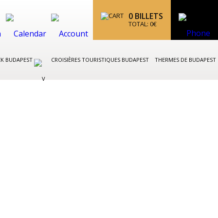
0
BILLETS
TOTAL:
0
€
CK BUDAPEST
CROISIÈRES TOURISTIQUES BUDAPEST
THERMES DE BUDAPEST