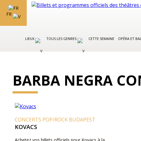
FR
LIEUX
TOUS LES GENRES
CETTE SEMAINE
OPÉRA ET BA
BARBA NEGRA CO
CONCERTS POP/ROCK BUDAPEST
KOVACS
Achetez vos billets officiels pour Kovacs à la