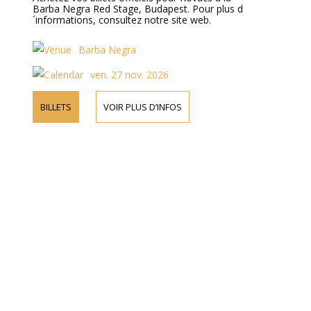
Barba Negra Red Stage, Budapest. Pour plus d
´informations, consultez notre site web.
Barba Negra
ven. 27 nov. 2026
BILLETS
VOIR PLUS D’INFOS