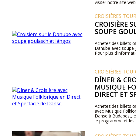
visiter notre site web
CROISIÈRES TOU
CROISIÈRE S
SOUPE GOUL
Achetez des billets of
Danube avec soupe g
Pour plus d’informatio
CROISIÈRES TOU
DÎNER & CRO
MUSIQUE FO
DIRECT ET S
Achetez des billets of
avec Musique Folklor
Danse à Budapest, en
le programme et les p