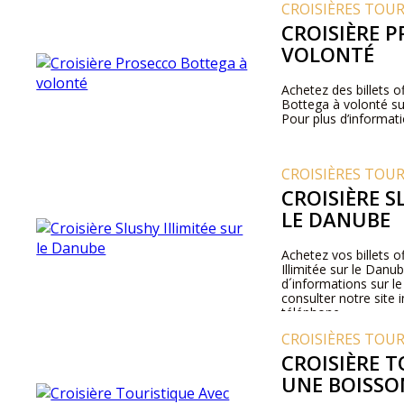
CROISIÈRES TOU
CROISIÈRE 
VOLONTÉ
Achetez des billets o
Bottega à volonté su
Pour plus d’informatio
CROISIÈRES TOU
CROISIÈRE S
LE DANUBE
Achetez vos billets of
Illimitée sur le Danu
d´informations sur le
consulter notre site 
téléphone.
CROISIÈRES TOU
CROISIÈRE 
UNE BOISSO