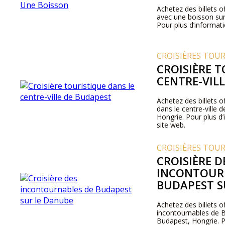
Achetez des billets of
avec une boisson su
Pour plus d’informatio
CROISIÈRES TOU
CROISIÈRE 
CENTRE-VIL
Achetez des billets of
dans le centre-ville
Hongrie. Pour plus d’i
site web.
CROISIÈRES TOU
CROISIÈRE D
INCONTOUR
BUDAPEST S
Achetez des billets of
incontournables de 
Budapest, Hongrie. Po