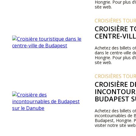
Hongrie. Pour plus d’i
site web.
CROISIÈRES TOU
CROISIÈRE 
CENTRE-VIL
Achetez des billets of
dans le centre-ville
Hongrie. Pour plus d’i
site web.
CROISIÈRES TOU
CROISIÈRE D
INCONTOUR
BUDAPEST S
Achetez des billets of
incontournables de 
Budapest, Hongrie. Po
visiter notre site web