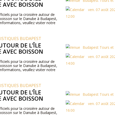
Budapest Tours et 
 AVEC BOISSON
ven. 07 août 202
ficiels pour la croisière autour de
12:00
c boisson sur le Danube à Budapest,
nformations, veuillez visiter notre
RISTIQUES BUDAPEST
UTOUR DE L’ÎLE
Budapest Tours et 
 AVEC BOISSON
ven. 07 août 202
ficiels pour la croisière autour de
14:00
c boisson sur le Danube à Budapest,
nformations, veuillez visiter notre
RISTIQUES BUDAPEST
UTOUR DE L’ÎLE
Budapest Tours et 
 AVEC BOISSON
ven. 07 août 202
ficiels pour la croisière autour de
16:00
c boisson sur le Danube à Budapest,