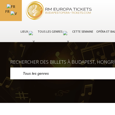
FR
LIEUX
TOUS LES GENRES
CETTE SEMAINE
OPÉRA ET BA
RECHERCHER DES BILLETS À BUDAPEST, HONGRI