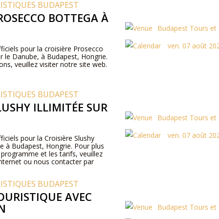
RISTIQUES BUDAPEST
PROSECCO BOTTEGA À
Budapest Tours et 
ven. 07 août 20
fficiels pour la croisière Prosecco
r le Danube, à Budapest, Hongrie.
ns, veuillez visiter notre site web.
RISTIQUES BUDAPEST
LUSHY ILLIMITÉE SUR
Budapest Tours et 
ven. 07 août 20
ficiels pour la Croisière Slushy
be à Budapest, Hongrie. Pour plus
 programme et les tarifs, veuillez
internet ou nous contacter par
RISTIQUES BUDAPEST
TOURISTIQUE AVEC
N
Budapest Tours et 