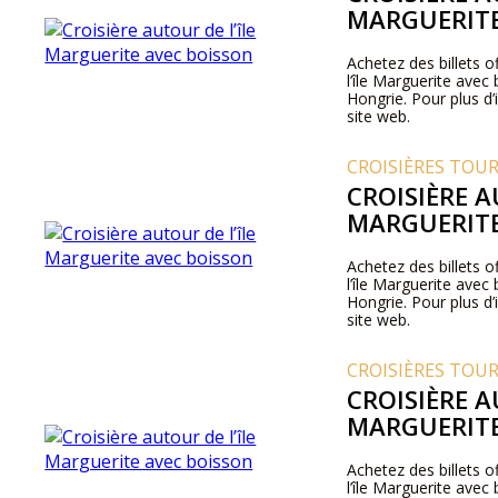
MARGUERITE
Achetez des billets of
l’île Marguerite ave
Hongrie. Pour plus d’i
site web.
CROISIÈRES TOU
CROISIÈRE A
MARGUERITE
Achetez des billets of
l’île Marguerite ave
Hongrie. Pour plus d’i
site web.
CROISIÈRES TOU
CROISIÈRE A
MARGUERITE
Achetez des billets of
l’île Marguerite ave