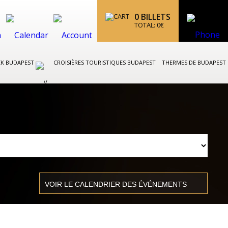
0
BILLETS
TOTAL:
0
€
CK BUDAPEST
CROISIÈRES TOURISTIQUES BUDAPEST
THERMES DE BUDAPEST