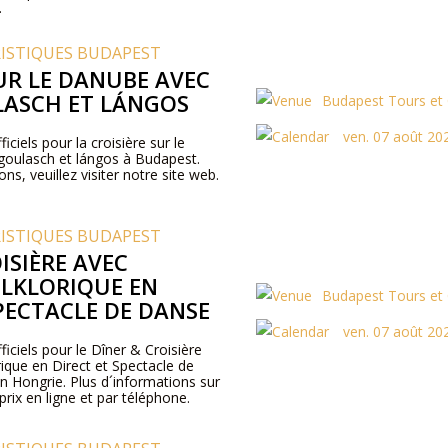
.
RISTIQUES BUDAPEST
UR LE DANUBE AVEC
ASCH ET LÁNGOS
Budapest Tours et 
ven. 07 août 20
ficiels pour la croisière sur le
oulasch et lángos à Budapest.
ns, veuillez visiter notre site web.
RISTIQUES BUDAPEST
ISIÈRE AVEC
LKLORIQUE EN
Budapest Tours et 
PECTACLE DE DANSE
ven. 07 août 20
ficiels pour le Dîner & Croisière
ique en Direct et Spectacle de
 Hongrie. Plus d´informations sur
rix en ligne et par téléphone.