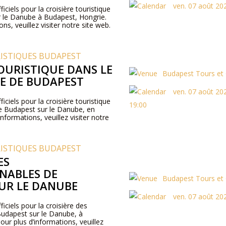
ven. 07 août 20
ficiels pour la croisière touristique
r le Danube à Budapest, Hongrie.
ns, veuillez visiter notre site web.
RISTIQUES BUDAPEST
TOURISTIQUE DANS LE
Budapest Tours et 
LE DE BUDAPEST
ven. 07 août 202
ficiels pour la croisière touristique
19:00
 de Budapest sur le Danube, en
nformations, veuillez visiter notre
RISTIQUES BUDAPEST
ES
NABLES DE
Budapest Tours et 
UR LE DANUBE
ven. 07 août 20
ficiels pour la croisière des
Budapest sur le Danube, à
ur plus d’informations, veuillez