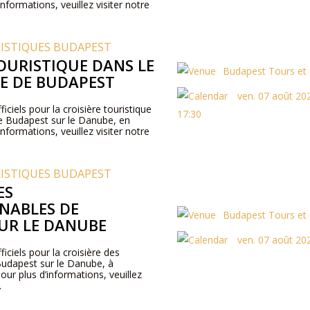
nformations, veuillez visiter notre
RISTIQUES BUDAPEST
TOURISTIQUE DANS LE
Budapest Tours et 
LE DE BUDAPEST
ven. 07 août 202
ficiels pour la croisière touristique
17:30
 de Budapest sur le Danube, en
nformations, veuillez visiter notre
RISTIQUES BUDAPEST
ES
NABLES DE
Budapest Tours et 
UR LE DANUBE
ven. 07 août 20
ficiels pour la croisière des
Budapest sur le Danube, à
ur plus d’informations, veuillez
.