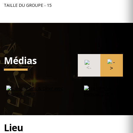
TAILLE DU GROUPE - 15
Médias
Lieu