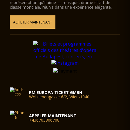
représentation qu’il aime — musique, drame et art de
classe mondiale, réunis dans une expérience élégante.
ACHETER MAINTENANT
RM EUROPA TICKET GMBH
Wohllebengasse 6/2, Wien-1040
APPELER MAINTENANT
+436763806708