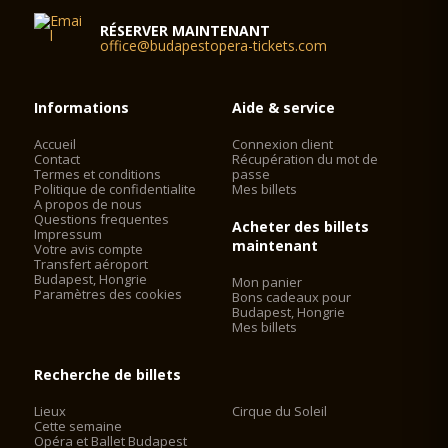
RÉSERVER MAINTENANT
office@budapestopera-tickets.com
Informations
Aide & service
Accueil
Connexion client
Contact
Récupération du mot de
Termes et conditions
passe
Politique de confidentialite
Mes billets
A propos de nous
Questions frequentes
Acheter des billets
Impressum
maintenant
Votre avis compte
Transfert aéroport
Budapest, Hongrie
Mon panier
Paramètres des cookies
Bons cadeaux pour
Budapest, Hongrie
Mes billets
Recherche de billets
Lieux
Cirque du Soleil
Cette semaine
Opéra et Ballet Budapest