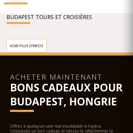
BUDAPEST TOURS ET CROISIÈRES
VOIR PLUS D’INFOS
ACHETER MAINTENANT
BONS CADEAUX POUR
BUDAPEST, HONGRIE
Offrez à quelqu’un une nuit inoubliable à l’opéra.
Choisissez un bon cadeau et laissez-le sélectionner la