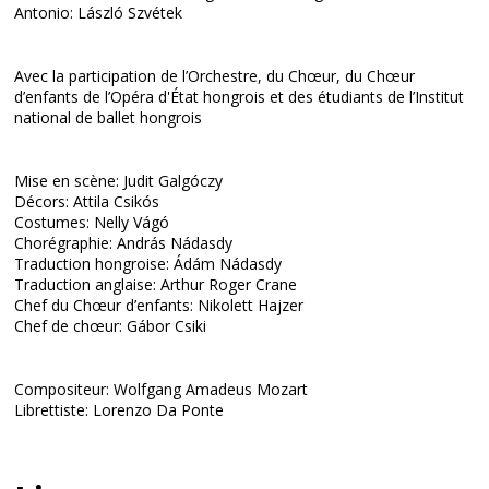
Antonio: László Szvétek
Avec la participation de l’Orchestre, du Chœur, du Chœur
d’enfants de l’Opéra d'État hongrois et des étudiants de l’Institut
national de ballet hongrois
Mise en scène: Judit Galgóczy
Décors: Attila Csikós
Costumes: Nelly Vágó
Chorégraphie: András Nádasdy
Traduction hongroise: Ádám Nádasdy
Traduction anglaise: Arthur Roger Crane
Chef du Chœur d’enfants: Nikolett Hajzer
Chef de chœur: Gábor Csiki
Compositeur: Wolfgang Amadeus Mozart
Librettiste: Lorenzo Da Ponte