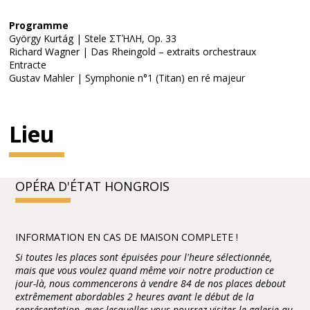
Programme
György Kurtág | Stele ΣΤΉΛΗ, Op. 33
Richard Wagner | Das Rheingold – extraits orchestraux
Entracte
Gustav Mahler | Symphonie n°1 (Titan) en ré majeur
Lieu
OPÉRA D'ÉTAT HONGROIS
INFORMATION EN CAS DE MAISON COMPLETE !
Si toutes les places sont épuisées pour l'heure sélectionnée,
mais que vous voulez quand même voir notre production ce
jour-là, nous commencerons à vendre 84 de nos places debout
extrêmement abordables 2 heures avant le début de la
représentation, avec lesquelles vous pourrez visiter le galerie au