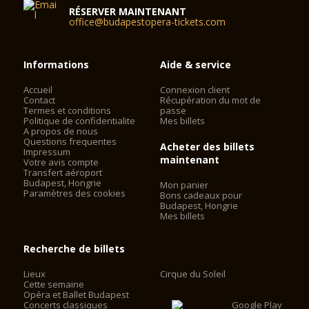
RÉSERVER MAINTENANT
office@budapestopera-tickets.com
Informations
Aide & service
Accueil
Connexion client
Contact
Récupération du mot de
Termes et conditions
passe
Politique de confidentialite
Mes billets
A propos de nous
Questions frequentes
Acheter des billets
Impressum
maintenant
Votre avis compte
Transfert aéroport
Budapest, Hongrie
Mon panier
Paramètres des cookies
Bons cadeaux pour
Budapest, Hongrie
Mes billets
Recherche de billets
Lieux
Cirque du Soleil
Cette semaine
Opéra et Ballet Budapest
Concerts classiques