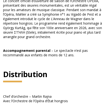
Le concert officiel d’ouverture de saison de l’Orchestre OPERA,
présentant des œuvres monumentales, est un véritable régal
pour les amateurs de musique classique. Pendant son mandat à
l’Opéra, Mahler a créé sa Symphonie n°1 au Vigadó de Pest et a
également introduit le cycle de L’Anneau de Wagner dans le
répertoire hongrois. Le programme rend également hommage à
György Kurtág, qui fête son 100e anniversaire en 2026, avec son
œuvre ΣΤΉΛΗ (Stele), initialement écrite pour piano et plus tard
arrangée pour grand orchestre.
Accompagnement parental
– Le spectacle n’est pas
recommandé aux enfants de moins de 12 ans.
Distribution
Chef d’orchestre – Martin Rajna
Avec l’Orchestre de l’Opéra d’État hongrois