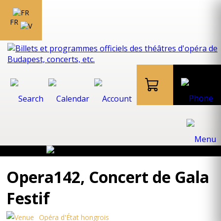
FR
Opera142, Concert de Gala
Festif
Opéra d'État hongrois