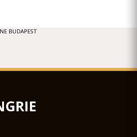
NNE BUDAPEST
NGRIE