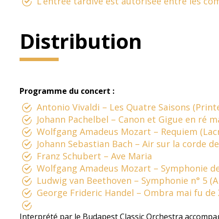
L’entrée tardive est autorisée entre les co
Distribution
Programme du concert :
Antonio Vivaldi – Les Quatre Saisons (Prin
Johann Pachelbel – Canon et Gigue en ré m
Wolfgang Amadeus Mozart – Requiem (Lac
Johann Sebastian Bach – Air sur la corde de
Franz Schubert – Ave Maria
Wolfgang Amadeus Mozart – Symphonie de 
Ludwig van Beethoven – Symphonie n° 5 (Al
George Frideric Handel – Ombra mai fu de 
Interprété par le Budapest Classic Orchestra accompag