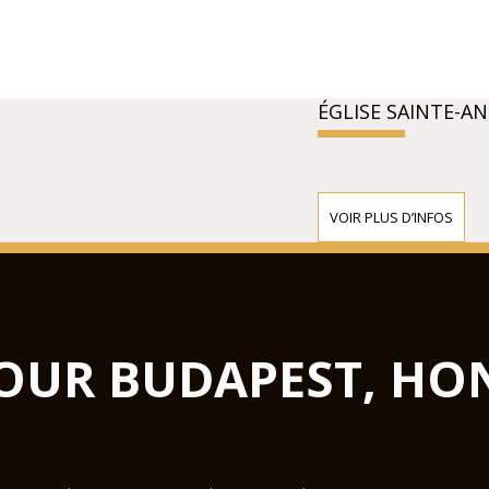
ÉGLISE SAINTE-A
VOIR PLUS D’INFOS
OUR BUDAPEST, HO