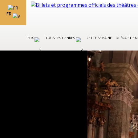
FR
LIEUX
TOUS LES GENRES
CETTE SEMAINE
OPÉRA ET BA