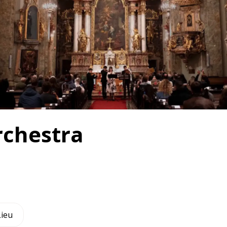
rchestra
Lieu