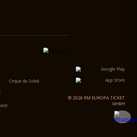
Cirque du Soleil
t
© 2026 RM EUROPA TICKET
GmbH
pest