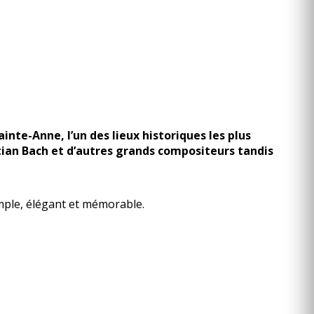
nte-Anne, l’un des lieux historiques les plus
ian Bach et d’autres grands compositeurs tandis
imple, élégant et mémorable.