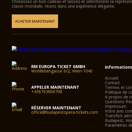
Choisissez un bon cadeau et laissez-le sélectionner la représe
classe mondiale, réunis dans une expérience élégante.
ACHETER MAINTENANT
RM EUROPA TICKET GMBH
Information
Wohllebengasse 6/2, Wien-1040
Accueil
Contact
APPELER MAINTENANT
Termes et con
+436763806708
Politique de co
A propos de 
Questions fre
Impressum
RÉSERVER MAINTENANT
Votre avis co
office@budapestopera-tickets.com
Transfert aér
Budapest, Ho
Paramètres d