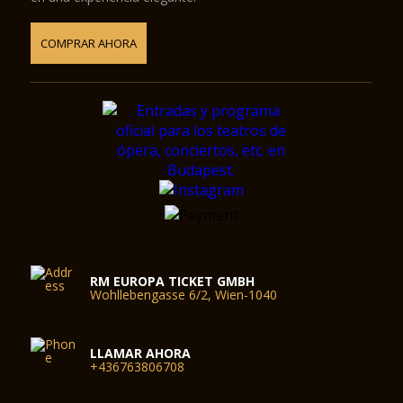
COMPRAR AHORA
RM EUROPA TICKET GMBH
Wohllebengasse 6/2, Wien-1040
LLAMAR AHORA
+436763806708