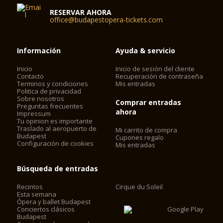
RESERVAR AHORA
office@budapestopera-tickets.com
Información
Ayuda & servicio
Inicio
Inicio de sesión del cliente
Contacto
Recuperación de contraseña
Terminos y condiciones
Mis entradas
Politica de privacidad
Sobre nosotros
Comprar entradas
Preguntas frecuentes
ahora
Impressum
Tu opinion es importante
Traslado al aeropuerto de
Mi carrito de compra
Budapest
Cupones regalo
Configuración de cookies
Mis entradas
Búsqueda de entradas
Recintos
Cirque du Soleil
Esta semana
Ópera y ballet Budapest
Conciertos clásicos
Budapest