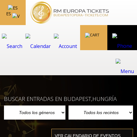
ES
BUSCAR ENTRADAS EN BUDAPEST,HUNGRÍA