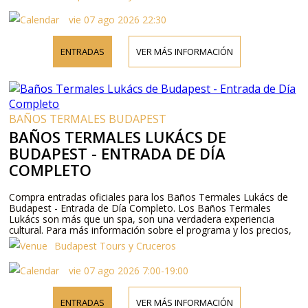
vie 07 ago 2026 22:30
ENTRADAS
VER MÁS INFORMACIÓN
BAÑOS TERMALES BUDAPEST
BAÑOS TERMALES LUKÁCS DE
BUDAPEST - ENTRADA DE DÍA
COMPLETO
Compra entradas oficiales para los Baños Termales Lukács de
Budapest - Entrada de Día Completo. Los Baños Termales
Lukács son más que un spa, son una verdadera experiencia
cultural. Para más información sobre el programa y los precios,
por favor visite nuestro sitio web o contáctenos por teléfono.
Budapest Tours y Cruceros
vie 07 ago 2026 7:00-19:00
ENTRADAS
VER MÁS INFORMACIÓN