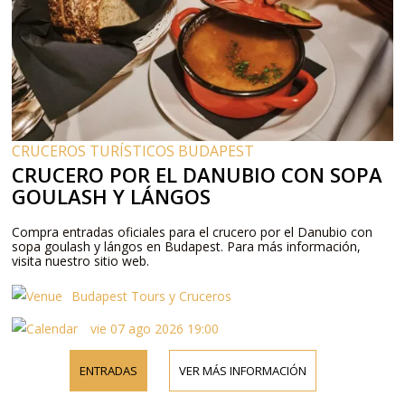
CRUCEROS TURÍSTICOS BUDAPEST
CRUCERO POR EL DANUBIO CON SOPA
GOULASH Y LÁNGOS
Compra entradas oficiales para el crucero por el Danubio con
sopa goulash y lángos en Budapest. Para más información,
visita nuestro sitio web.
Budapest Tours y Cruceros
vie 07 ago 2026 19:00
ENTRADAS
VER MÁS INFORMACIÓN