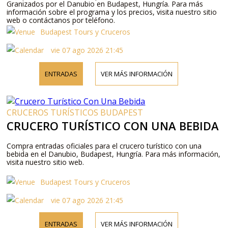
Granizados por el Danubio en Budapest, Hungría. Para más
información sobre el programa y los precios, visita nuestro sitio
web o contáctanos por teléfono.
Budapest Tours y Cruceros
vie 07 ago 2026 21:45
ENTRADAS
VER MÁS INFORMACIÓN
CRUCEROS TURÍSTICOS BUDAPEST
CRUCERO TURÍSTICO CON UNA BEBIDA
Compra entradas oficiales para el crucero turístico con una
bebida en el Danubio, Budapest, Hungría. Para más información,
visita nuestro sitio web.
Budapest Tours y Cruceros
vie 07 ago 2026 21:45
ENTRADAS
VER MÁS INFORMACIÓN