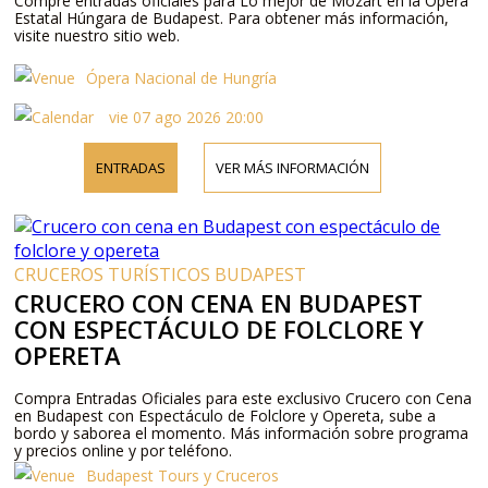
Compre entradas oficiales para Lo mejor de Mozart en la Ópera
Estatal Húngara de Budapest. Para obtener más información,
visite nuestro sitio web.
Ópera Nacional de Hungría
vie 07 ago 2026 20:00
ENTRADAS
VER MÁS INFORMACIÓN
CRUCEROS TURÍSTICOS BUDAPEST
CRUCERO CON CENA EN BUDAPEST
CON ESPECTÁCULO DE FOLCLORE Y
OPERETA
Compra Entradas Oficiales para este exclusivo Crucero con Cena
en Budapest con Espectáculo de Folclore y Opereta, sube a
bordo y saborea el momento. Más información sobre programa
y precios online y por teléfono.
Budapest Tours y Cruceros