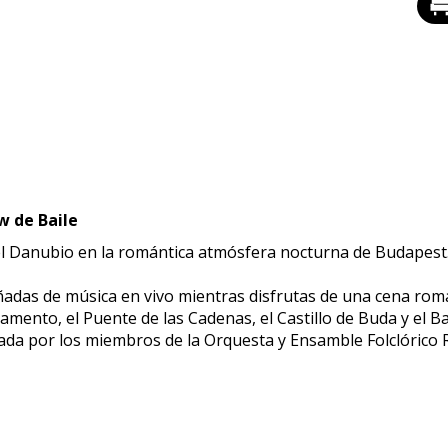
w de Baile
el Danubio en la romántica atmósfera nocturna de Budapest.
adas de música en vivo mientras disfrutas de una cena románt
ento, el Puente de las Cadenas, el Castillo de Buda y el Ba
ada por los miembros de la Orquesta y Ensamble Folclórico R