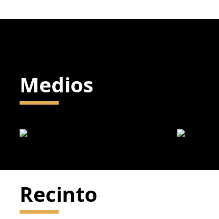
Medios
Recinto