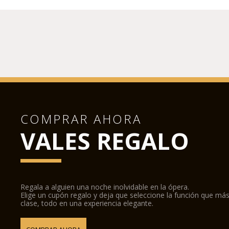
COMPRAR AHORA
VALES REGALO
Regala a alguien una noche inolvidable en la ópera.
Elige un cupón regalo y deja que seleccione la función que más
clase, todo en una experiencia elegante.