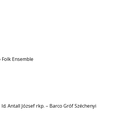
kó Folk Ensemble
d. Antall József rkp. – Barco Gróf Széchenyi