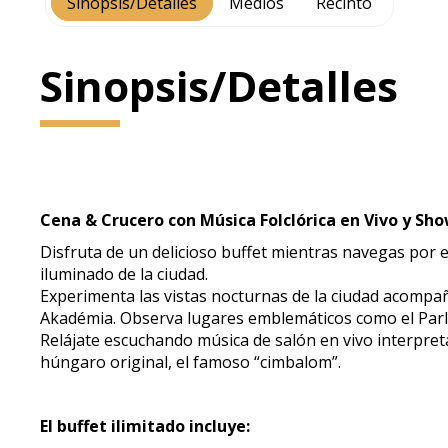
Sinopsis/Detalles
Medios
Recinto
Sinopsis/Detalles
Cena & Crucero con Música Folclórica en Vivo y Sho
Disfruta de un delicioso buffet mientras navegas por 
iluminado de la ciudad.
Experimenta las vistas nocturnas de la ciudad acompañ
Akadémia. Observa lugares emblemáticos como el Parlam
Relájate escuchando música de salón en vivo interpret
húngaro original, el famoso “cimbalom”.
El buffet ilimitado incluye: