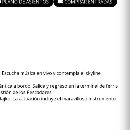
PLANO DE ASIENTOS
COMPRAR ENTRADAS
 Escucha música en vivo y contempla el skyline
ica a bordo. Salida y regreso en la terminal de ferris
stión de los Pescadores.
ajkó. La actuación incluye el maravilloso instrumento