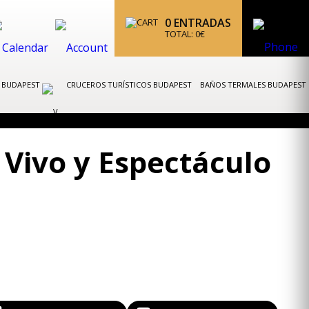
0
ENTRADAS
TOTAL:
0
€
K BUDAPEST
CRUCEROS TURÍSTICOS BUDAPEST
BAÑOS TERMALES BUDAPEST
 Vivo y Espectáculo