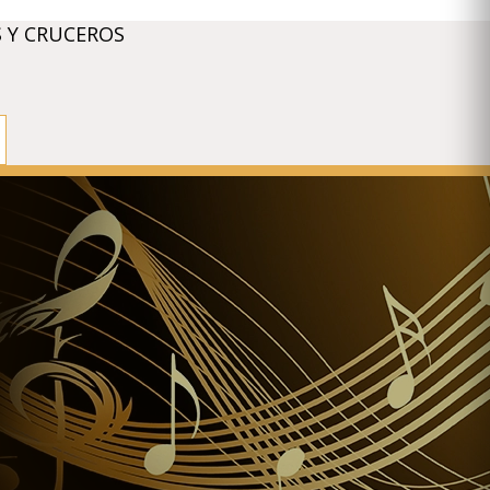
 Y CRUCEROS