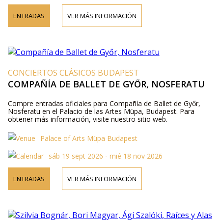
ENTRADAS
VER MÁS INFORMACIÓN
CONCIERTOS CLÁSICOS BUDAPEST
COMPAÑÍA DE BALLET DE GYŐR, NOSFERATU
Compre entradas oficiales para Compañía de Ballet de Győr,
Nosferatu en el Palacio de las Artes Müpa, Budapest. Para
obtener más información, visite nuestro sitio web.
Palace of Arts Müpa Budapest
sáb 19 sept 2026 - mié 18 nov 2026
ENTRADAS
VER MÁS INFORMACIÓN