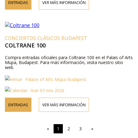
ENTRADAS
VER MÁS INFORMACIÓN
CONCIERTOS CLÁSICOS BUDAPEST
COLTRANE 100
Compra entradas oficiales para Coltrane 100 en el Palais of Arts
Mupa, Budapest. Para más información, visita nuestro sitio
web.
Palace of Arts Müpa Budapest
mar 03 nov 2026
ENTRADAS
VER MÁS INFORMACIÓN
«
1
2
3
»