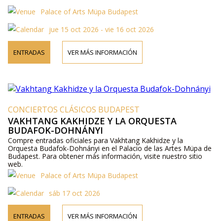
Palace of Arts Müpa Budapest
jue 15 oct 2026 - vie 16 oct 2026
ENTRADAS
VER MÁS INFORMACIÓN
CONCIERTOS CLÁSICOS BUDAPEST
VAKHTANG KAKHIDZE Y LA ORQUESTA
BUDAFOK-DOHNÁNYI
Compre entradas oficiales para Vakhtang Kakhidze y la
Orquesta Budafok-Dohnányi en el Palacio de las Artes Müpa de
Budapest. Para obtener más información, visite nuestro sitio
web.
Palace of Arts Müpa Budapest
sáb 17 oct 2026
ENTRADAS
VER MÁS INFORMACIÓN