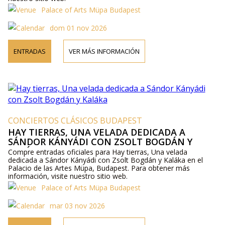
Palace of Arts Müpa Budapest
dom 01 nov 2026
ENTRADAS
VER MÁS INFORMACIÓN
CONCIERTOS CLÁSICOS BUDAPEST
HAY TIERRAS, UNA VELADA DEDICADA A
SÁNDOR KÁNYÁDI CON ZSOLT BOGDÁN Y
KALÁKA
Compre entradas oficiales para Hay tierras, Una velada
dedicada a Sándor Kányádi con Zsolt Bogdán y Kaláka en el
Palacio de las Artes Müpa, Budapest. Para obtener más
información, visite nuestro sitio web.
Palace of Arts Müpa Budapest
mar 03 nov 2026