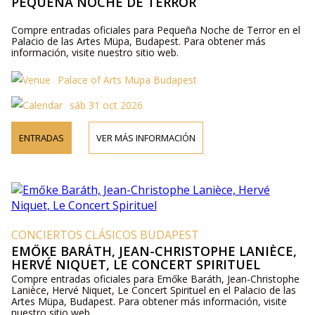
PEQUEÑA NOCHE DE TERROR
Compre entradas oficiales para Pequeña Noche de Terror en el
Palacio de las Artes Müpa, Budapest. Para obtener más
información, visite nuestro sitio web.
Palace of Arts Müpa Budapest
sáb 31 oct 2026
ENTRADAS
VER MÁS INFORMACIÓN
CONCIERTOS CLÁSICOS BUDAPEST
EMŐKE BARÁTH, JEAN-CHRISTOPHE LANIÈCE,
HERVÉ NIQUET, LE CONCERT SPIRITUEL
Compre entradas oficiales para Emőke Baráth, Jean-Christophe
Lanièce, Hervé Niquet, Le Concert Spirituel en el Palacio de las
Artes Müpa, Budapest. Para obtener más información, visite
nuestro sitio web.