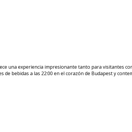
frece una experiencia impresionante tanto para visitantes co
es de bebidas a las 22:00 en el corazón de Budapest y cont