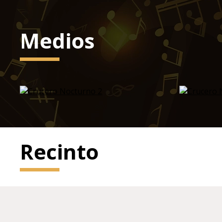
Medios
Recinto