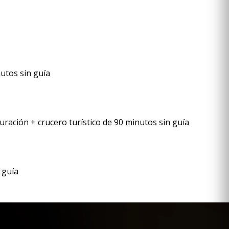
nutos sin guía
duración + crucero turístico de 90 minutos sin guía
 guía