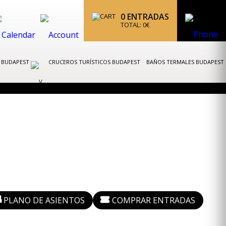
0
ENTRADAS
TOTAL:
0
€
K BUDAPEST
CRUCEROS TURÍSTICOS BUDAPEST
BAÑOS TERMALES BUDAPEST
PLANO DE ASIENTOS
COMPRAR ENTRADAS