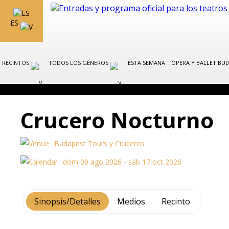
ES
RECINTOS
TODOS LOS GÉNEROS
ESTA SEMANA
ÓPERA Y BALLET BU
Crucero Nocturno
Budapest Tours y Cruceros
dom 09 ago 2026 - sáb 17 oct 2026
Sinopsis/Detalles
Medios
Recinto