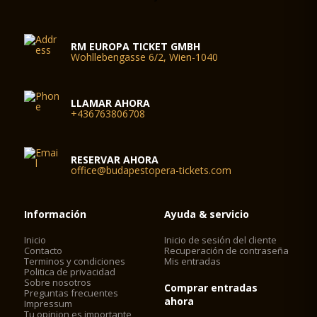
RM EUROPA TICKET GMBH
Wohllebengasse 6/2, Wien-1040
LLAMAR AHORA
+436763806708
RESERVAR AHORA
office@budapestopera-tickets.com
Información
Ayuda & servicio
Inicio
Inicio de sesión del cliente
Contacto
Recuperación de contraseña
Terminos y condiciones
Mis entradas
Politica de privacidad
Sobre nosotros
Comprar entradas
Preguntas frecuentes
ahora
Impressum
Tu opinion es importante