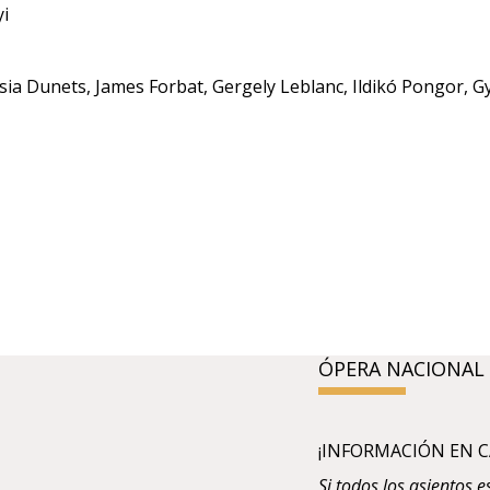
yi
sia Dunets, James Forbat, Gergely Leblanc, Ildikó Pongor, G
ÓPERA NACIONAL
¡INFORMACIÓN EN C
Si todos los asientos 