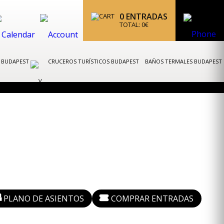
0
ENTRADAS
TOTAL:
0
€
K BUDAPEST
CRUCEROS TURÍSTICOS BUDAPEST
BAÑOS TERMALES BUDAPEST
PLANO DE ASIENTOS
COMPRAR ENTRADAS