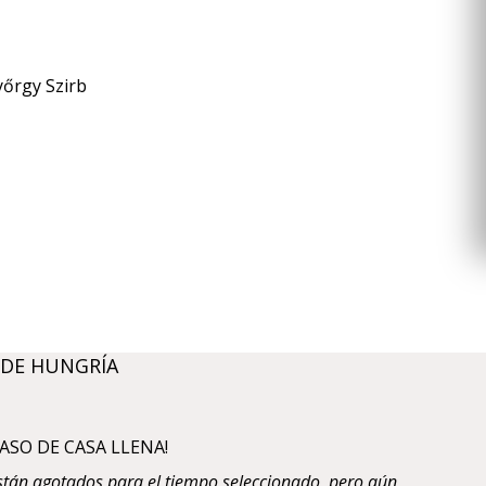
yőrgy Szirb
 DE HUNGRÍA
ASO DE CASA LLENA!
están agotados para el tiempo seleccionado, pero aún