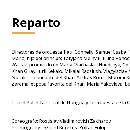
Reparto
Directores de orquesta: Paul Connelly, Sámuel Csaba 
Maria, hija del príncipe: Tatyjana Melnyik, Ellina Pohod
Waclav, prometido de Maria: Viachaslau Hnedchyk, Gerg
Khan Giray: Iurii Kekalo, Mikalai Radziush, Vlagyiszlav
Nurali, comandante del Khan: András Rónai, Motomi K
Zarema, esposa favorita del Khan: Maria Yakovleva, Lea
Con el Ballet Nacional de Hungría y la Orquesta de la
Coreógrafo: Rostislav Vladimirovich Zakharov
Escenógrafos: Szilárd Kerekes, Zoltán Fülöp