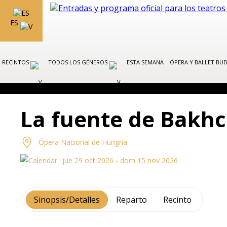
ES
RECINTOS
TODOS LOS GÉNEROS
ESTA SEMANA
ÓPERA Y BALLET BU
La fuente de Bakhc
Ópera Nacional de Hungría
jue 29 oct 2026 - dom 15 nov 2026
Sinopsis/Detalles
Reparto
Recinto