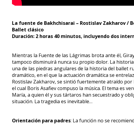
La fuente de Bakhchisarai – Rostislav Zakharov / Bo
Ballet clásico
Duración: 2 horas 40 minutos, incluyendo dos inte
Mientras la Fuente de las Lágrimas brota ante él, Gira
tampoco disminuirá nunca su propio dolor. La historia
una de las piedras angulares de la historia del ballet
dramático, en el que la actuación dramática se entrelaz
Rostislav Zakharov, se sintió fuertemente atraído por
el cual Boris Asafiev compuso la música. El tema es v
María, a quien él y sus tártaros han secuestrado y ob
situación. La tragedia es inevitable…
Orientación para padres
: La función no se recomien