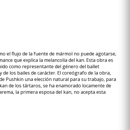
omo el flujo de la fuente de mármol no puede agotarse,
ance que explica la melancolía del kan. Esta obra es
mpido como representante del género del ballet
 de los bailes de carácter. El coreógrafo de la obra,
de Pushkin una elección natural para su trabajo, para
, kan de los tártaros, se ha enamorado locamente de
arema, la primera esposa del kan, no acepta esta