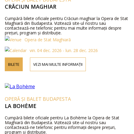
CRĂCIUN MAGHIAR
Cumpără bilete oficiale pentru Crăciun maghiar la Opera de Stat
Maghiară din Budapesta. Vizitează site-ul nostru sau
contactează-ne telefonic pentru mai multe informații despre
prețuri, program și distribuție.
Opera de Stat Maghiară
vin. 04 dec. 2026 - lun. 28 dec. 2026
BILETE
VEZI MAI MULTE INFORMAȚII
OPERĂ ȘI BALET BUDAPESTA
LA BOHÈME
Cumpără bilete oficiale pentru La Bohème la Opera de Stat
Maghiară din Budapesta. Vizitează site-ul nostru sau
contactează-ne telefonic pentru informații despre prețuri,
program și distribuție.