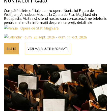
NUNTA LUI FIGARO
Cumpără bilete oficiale pentru opera Nunta lui Figaro de
Wolfgang Amadeus Mozart la Opera de Stat Maghiară din
Budapesta. Vizitează site-ul nostru sau contactează-ne telefonic
pentru mai multe informații despre interpreți, detalii ale
programului și prețurile biletelor.
Opera de Stat Maghiară
dum. 20 sept. 2026 - dum. 11 oct. 2026
BILETE
VEZI MAI MULTE INFORMAȚII