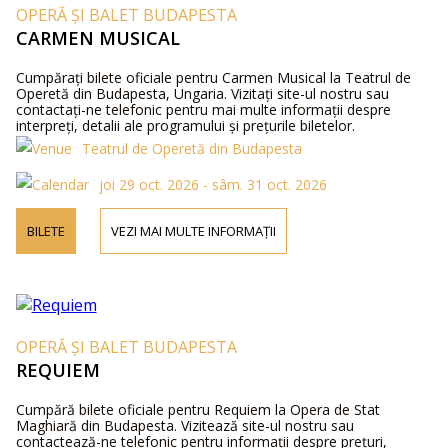
OPERĂ ȘI BALET BUDAPESTA
CARMEN MUSICAL
Cumpărați bilete oficiale pentru Carmen Musical la Teatrul de
Operetă din Budapesta, Ungaria. Vizitați site-ul nostru sau
contactați-ne telefonic pentru mai multe informații despre
interpreți, detalii ale programului și prețurile biletelor.
Teatrul de Operetă din Budapesta
joi 29 oct. 2026 - sâm. 31 oct. 2026
BILETE
VEZI MAI MULTE INFORMAȚII
OPERĂ ȘI BALET BUDAPESTA
REQUIEM
Cumpără bilete oficiale pentru Requiem la Opera de Stat
Maghiară din Budapesta. Vizitează site-ul nostru sau
contactează-ne telefonic pentru informații despre prețuri,