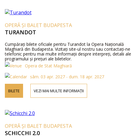
OPERĂ ȘI BALET BUDAPESTA
TURANDOT
Cumpărați bilete oficiale pentru Turandot la Opera Națională
Maghiară din Budapesta. Vizitați site-ul nostru sau contactați-ne
telefonic pentru mai multe informații despre interpreți, detalii ale
programului și prețuri ale biletelor.
Opera de Stat Maghiară
sâm. 03 apr. 2027 - dum. 18 apr. 2027
BILETE
VEZI MAI MULTE INFORMAȚII
OPERĂ ȘI BALET BUDAPESTA
SCHICCHI 2.0