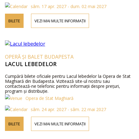
sâm. 17 apr. 2027 - dum. 02 mai 2027
BILETE
VEZI MAI MULTE INFORMAȚII
OPERĂ ȘI BALET BUDAPESTA
LACUL LEBEDELOR
Cumpără bilete oficiale pentru Lacul lebedelor la Opera de Stat
Maghiară din Budapesta. Vizitează site-ul nostru sau
contactează-ne telefonic pentru informații despre prețuri,
program și distribuție.
Opera de Stat Maghiară
sâm. 24 apr. 2027 - sâm. 22 mai 2027
BILETE
VEZI MAI MULTE INFORMAȚII