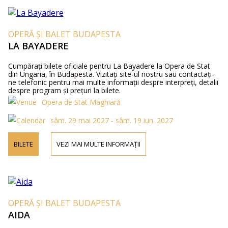
OPERĂ ȘI BALET BUDAPESTA
LA BAYADERE
Cumpărați bilete oficiale pentru La Bayadere la Opera de Stat
din Ungaria, în Budapesta. Vizitați site-ul nostru sau contactați-
ne telefonic pentru mai multe informații despre interpreți, detalii
despre program și prețuri la bilete.
Opera de Stat Maghiară
sâm. 29 mai 2027 - sâm. 19 iun. 2027
BILETE
VEZI MAI MULTE INFORMAȚII
OPERĂ ȘI BALET BUDAPESTA
AIDA