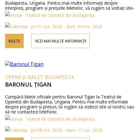
Budapesta, Ungaria. Pentru mai multe informații despre
interpreți, program și prețurile biletelor, vă rugăm să vizitați site-
ul nostru web sau să ne contactați telefonic.
Teatrul de Operetă din Budapesta
joi 01 oct. 2026 - dum. 04 oct. 2026
BILETE
VEZI MAI MULTE INFORMAȚII
OPERĂ ȘI BALET BUDAPESTA
BARONUL ȚIGAN
Cumpără bilete oficiale pentru Baronul Țigan la Teatrul de
Operetă din Budapesta, Ungaria. Pentru mai multe informații
despre program și prețuri, te rugăm să vizitezi site-ul nostru sau
să ne contactezi telefonic.
Teatrul de Operetă din Budapesta
joi 08 oct. 2026 - dum. 11 oct. 2026