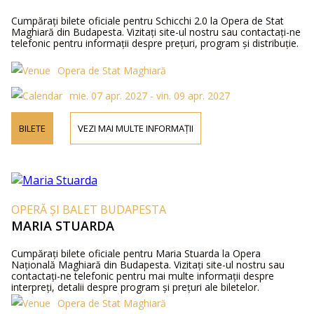
Cumpărați bilete oficiale pentru Schicchi 2.0 la Opera de Stat
Maghiară din Budapesta. Vizitați site-ul nostru sau contactați-ne
telefonic pentru informații despre prețuri, program și distribuție.
Opera de Stat Maghiară
mie. 07 apr. 2027 - vin. 09 apr. 2027
BILETE
VEZI MAI MULTE INFORMAȚII
OPERĂ ȘI BALET BUDAPESTA
MARIA STUARDA
Cumpărați bilete oficiale pentru Maria Stuarda la Opera
Națională Maghiară din Budapesta. Vizitați site-ul nostru sau
contactați-ne telefonic pentru mai multe informații despre
interpreți, detalii despre program și prețuri ale biletelor.
Opera de Stat Maghiară