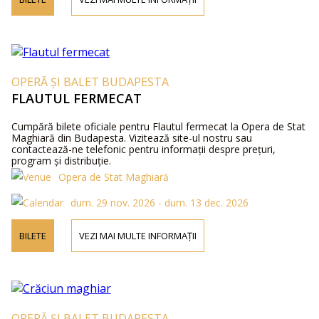
OPERĂ ȘI BALET BUDAPESTA
FLAUTUL FERMECAT
Cumpără bilete oficiale pentru Flautul fermecat la Opera de Stat
Maghiară din Budapesta. Vizitează site-ul nostru sau
contactează-ne telefonic pentru informații despre prețuri,
program și distribuție.
Opera de Stat Maghiară
dum. 29 nov. 2026 - dum. 13 dec. 2026
BILETE
VEZI MAI MULTE INFORMAȚII
OPERĂ ȘI BALET BUDAPESTA