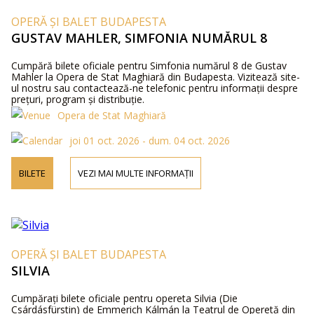
OPERĂ ȘI BALET BUDAPESTA
GUSTAV MAHLER, SIMFONIA NUMĂRUL 8
Cumpără bilete oficiale pentru Simfonia numărul 8 de Gustav
Mahler la Opera de Stat Maghiară din Budapesta. Vizitează site-
ul nostru sau contactează-ne telefonic pentru informații despre
prețuri, program și distribuție.
Opera de Stat Maghiară
joi 01 oct. 2026 - dum. 04 oct. 2026
BILETE
VEZI MAI MULTE INFORMAȚII
OPERĂ ȘI BALET BUDAPESTA
SILVIA
Cumpărați bilete oficiale pentru opereta Silvia (Die
Csárdásfürstin) de Emmerich Kálmán la Teatrul de Operetă din