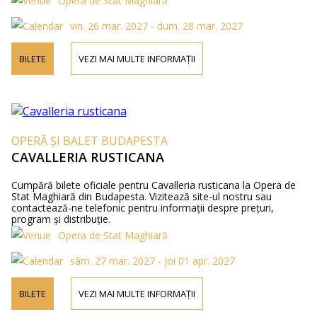
Opera de Stat Maghiară
vin. 26 mar. 2027 - dum. 28 mar. 2027
BILETE
VEZI MAI MULTE INFORMAȚII
OPERĂ ȘI BALET BUDAPESTA
CAVALLERIA RUSTICANA
Cumpără bilete oficiale pentru Cavalleria rusticana la Opera de
Stat Maghiară din Budapesta. Vizitează site-ul nostru sau
contactează-ne telefonic pentru informații despre prețuri,
program și distribuție.
Opera de Stat Maghiară
sâm. 27 mar. 2027 - joi 01 apr. 2027
BILETE
VEZI MAI MULTE INFORMAȚII