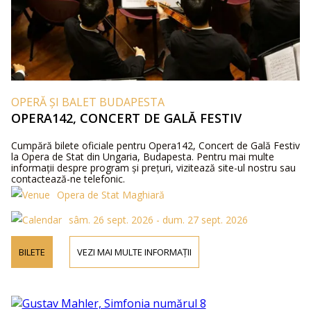
OPERĂ ȘI BALET BUDAPESTA
OPERA142, CONCERT DE GALĂ FESTIV
Cumpără bilete oficiale pentru Opera142, Concert de Gală Festiv
la Opera de Stat din Ungaria, Budapesta. Pentru mai multe
informații despre program și prețuri, vizitează site-ul nostru sau
contactează-ne telefonic.
Opera de Stat Maghiară
sâm. 26 sept. 2026 - dum. 27 sept. 2026
BILETE
VEZI MAI MULTE INFORMAȚII