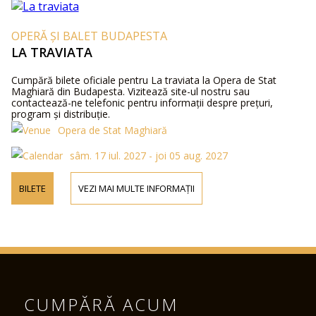
OPERĂ ȘI BALET BUDAPESTA
LA TRAVIATA
Cumpără bilete oficiale pentru La traviata la Opera de Stat
Maghiară din Budapesta. Vizitează site-ul nostru sau
contactează-ne telefonic pentru informații despre prețuri,
program și distribuție.
Opera de Stat Maghiară
sâm. 17 iul. 2027 - joi 05 aug. 2027
BILETE
VEZI MAI MULTE INFORMAȚII
CUMPĂRĂ ACUM