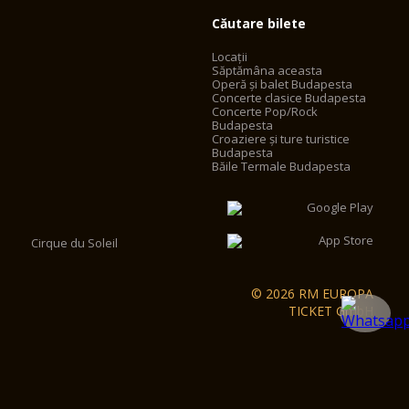
Căutare bilete
Locații
Săptămâna aceasta
Operă și balet Budapesta
Concerte clasice Budapesta
Concerte Pop/Rock
Budapesta
Croaziere și ture turistice
Budapesta
Băile Termale Budapesta
Cirque du Soleil
© 2026 RM EUROPA
TICKET GmbH