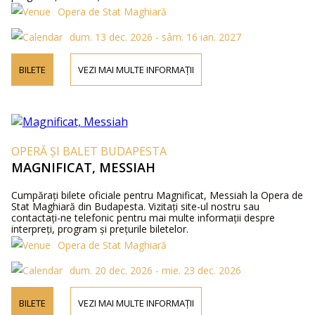
Opera de Stat Maghiară
dum. 13 dec. 2026 - sâm. 16 ian. 2027
BILETE
VEZI MAI MULTE INFORMAȚII
OPERĂ ȘI BALET BUDAPESTA
MAGNIFICAT, MESSIAH
Cumpărați bilete oficiale pentru Magnificat, Messiah la Opera de
Stat Maghiară din Budapesta. Vizitați site-ul nostru sau
contactați-ne telefonic pentru mai multe informații despre
interpreți, program și prețurile biletelor.
Opera de Stat Maghiară
dum. 20 dec. 2026 - mie. 23 dec. 2026
BILETE
VEZI MAI MULTE INFORMAȚII