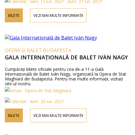
sâm. 12 iun. 2027 - dum. 27 iun. 2027
BILETE
VEZI MAI MULTE INFORMAȚII
OPERĂ ȘI BALET BUDAPESTA
GALA INTERNAȚIONALĂ DE BALET IVÁN NAGY
Cumpărați bilete oficiale pentru cea de-a 11-a Gală
Internațională de Balet Iván Nagy, organizată la Opera de Stat
Maghiară din Budapesta. Pentru mai multe informații, vizitați
site-ul nostru.
Opera de Stat Maghiară
dum. 20 iun. 2027
BILETE
VEZI MAI MULTE INFORMAȚII