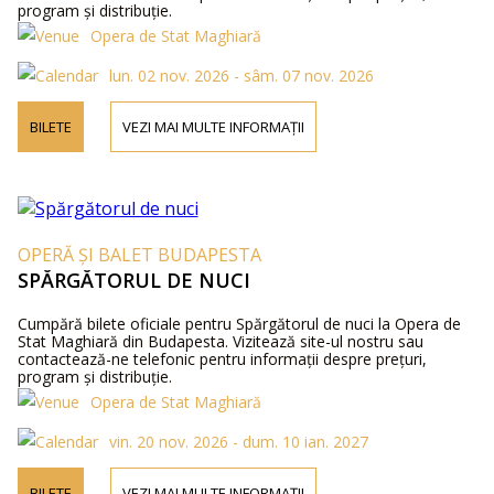
program și distribuție.
Opera de Stat Maghiară
lun. 02 nov. 2026 - sâm. 07 nov. 2026
BILETE
VEZI MAI MULTE INFORMAȚII
OPERĂ ȘI BALET BUDAPESTA
SPĂRGĂTORUL DE NUCI
Cumpără bilete oficiale pentru Spărgătorul de nuci la Opera de
Stat Maghiară din Budapesta. Vizitează site-ul nostru sau
contactează-ne telefonic pentru informații despre prețuri,
program și distribuție.
Opera de Stat Maghiară
vin. 20 nov. 2026 - dum. 10 ian. 2027
BILETE
VEZI MAI MULTE INFORMAȚII