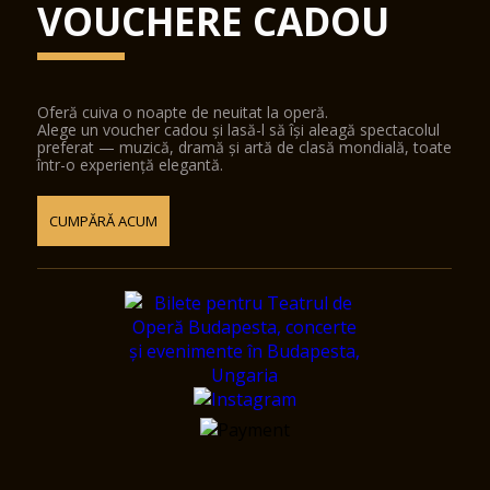
VOUCHERE CADOU
Oferă cuiva o noapte de neuitat la operă.
Alege un voucher cadou și lasă-l să își aleagă spectacolul
preferat — muzică, dramă și artă de clasă mondială, toate
într-o experiență elegantă.
CUMPĂRĂ ACUM