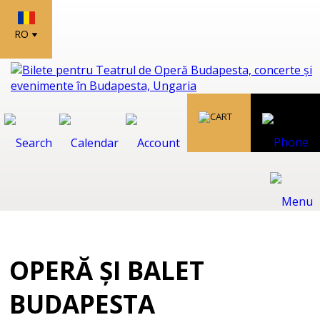
RO
OPERĂ ȘI BALET
BUDAPESTA