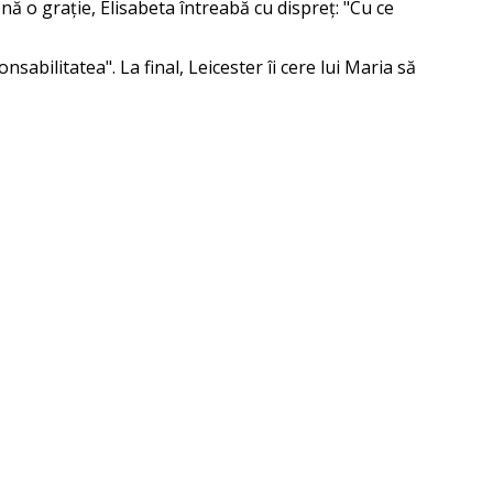
ă o grație, Elisabeta întreabă cu dispreț: "Cu ce
abilitatea". La final, Leicester îi cere lui Maria să