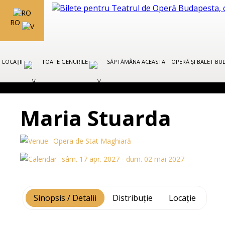
RO
LOCAȚII
TOATE GENURILE
SĂPTĂMÂNA ACEASTA
OPERĂ ȘI BALET B
Maria Stuarda
Opera de Stat Maghiară
sâm. 17 apr. 2027 - dum. 02 mai 2027
Sinopsis / Detalii
Distribuție
Locație