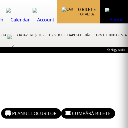
0
BILETE
TOTAL:
0
€
ESTA
CROAZIERE ȘI TURE TURISTICE BUDAPESTA
BĂILE TERMALE BUDAPESTA
© Nagy Attila
PLANUL LOCURILOR
CUMPĂRĂ BILETE