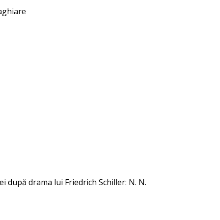
Maghiare
 după drama lui Friedrich Schiller: N. N.