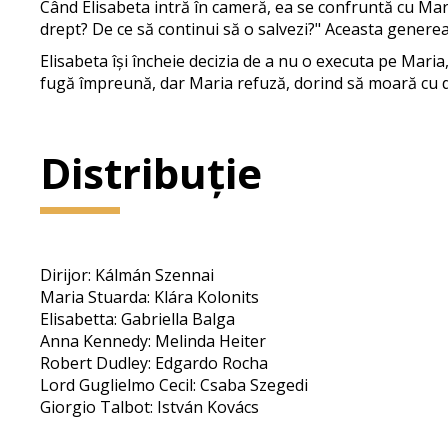
Când Elisabeta intră în cameră, ea se confruntă cu Mari
drept? De ce să continui să o salvezi?" Aceasta generea
Elisabeta își încheie decizia de a nu o executa pe Maria
fugă împreună, dar Maria refuză, dorind să moară cu de
Distribuție
Dirijor: Kálmán Szennai
Maria Stuarda: Klára Kolonits
Elisabetta: Gabriella Balga
Anna Kennedy: Melinda Heiter
Robert Dudley: Edgardo Rocha
Lord Guglielmo Cecil: Csaba Szegedi
Giorgio Talbot: István Kovács