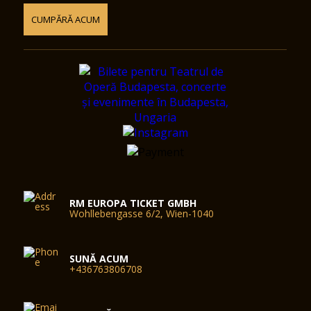
CUMPĂRĂ ACUM
RM EUROPA TICKET GMBH
Wohllebengasse 6/2, Wien-1040
SUNĂ ACUM
+436763806708