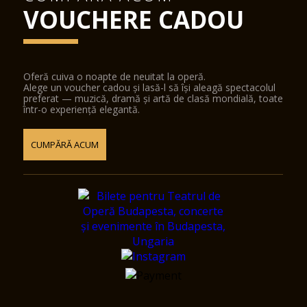
VOUCHERE CADOU
Oferă cuiva o noapte de neuitat la operă.
Alege un voucher cadou și lasă-l să își aleagă spectacolul
preferat — muzică, dramă și artă de clasă mondială, toate
într-o experiență elegantă.
CUMPĂRĂ ACUM