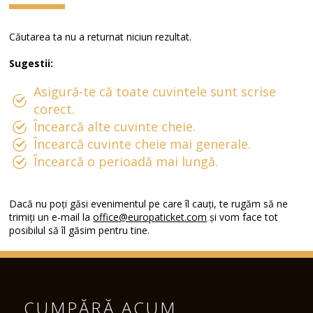
Căutarea ta nu a returnat niciun rezultat.
Sugestii:
Asigură-te că toate cuvintele sunt scrise
corect.
Încearcă alte cuvinte cheie.
Încearcă cuvinte cheie mai generale.
Încearcă o perioadă mai lungă.
Dacă nu poți găsi evenimentul pe care îl cauți, te rugăm să ne
trimiți un e-mail la
office@europaticket.com
și vom face tot
posibilul să îl găsim pentru tine.
CUMPĂRĂ ACUM