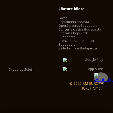
Căutare bilete
Locații
Săptămâna aceasta
Operă și balet Budapesta
Concerte clasice Budapesta
Concerte Pop/Rock
Budapesta
Croaziere și ture turistice
Budapesta
Băile Termale Budapesta
Cirque du Soleil
© 2026 RM EUROPA
TICKET GmbH